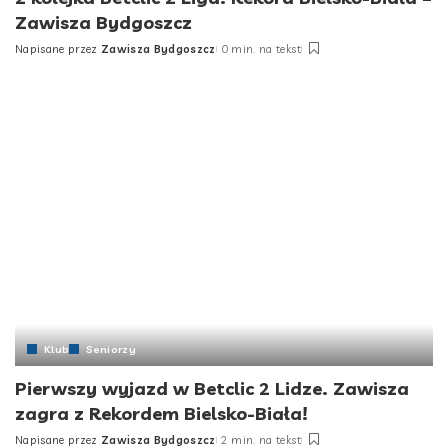
Zawisza Bydgoszcz
Napisane przez
Zawisza Bydgoszcz
0 min. na tekst
Posted
by
Klub
Seniorzy
Pierwszy wyjazd w Betclic 2 Lidze. Zawisza
zagra z Rekordem Bielsko-Biała!
Napisane przez
Zawisza Bydgoszcz
2 min. na tekst
Posted