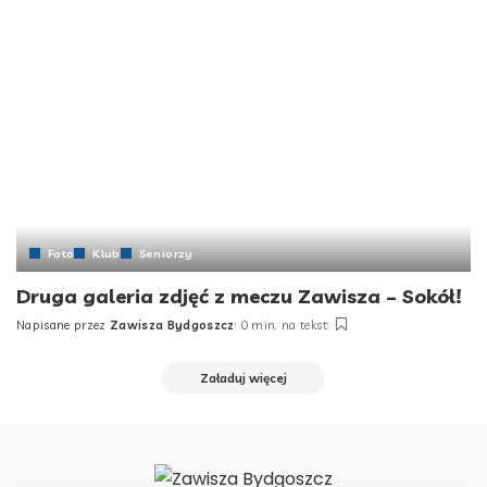
Foto
Klub
Seniorzy
Druga galeria zdjęć z meczu Zawisza – Sokół!
Napisane przez
Zawisza Bydgoszcz
0 min. na tekst
Posted
by
Załaduj więcej