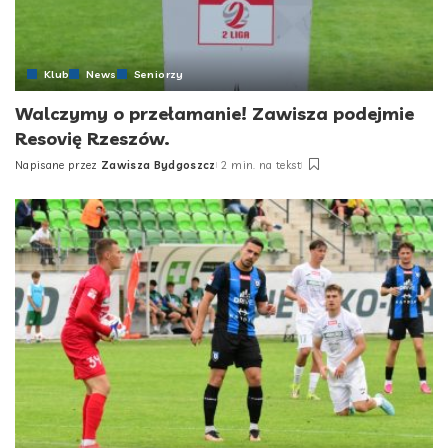
Klub
News
Seniorzy
Walczymy o przełamanie! Zawisza podejmie
Resovię Rzeszów.
Napisane przez
Zawisza Bydgoszcz
2 min. na tekst
Posted
by