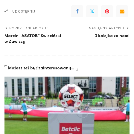
UDOSTĘPNIJ
POPRZEDNI ARTYKUŁ
NASTĘPNY ARTYKUŁ
Marcin „ASATOR” Kwieciński
3 kolejka za nami
w Zawiszy
Możesz też być zainteresowany…