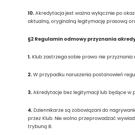
10.
Akredytacja jest ważna wyłącznie po okaza
aktualną, oryginalną legitymację prasową o
§2 Regulamin odmowy przyznania akredytacj
1.
Klub zastrzega sobie prawo nie przyznania
2.
W przypadku naruszenia postanowień regul
3.
Akredytacje bez legitymacji lub będące w p
4.
Dziennikarze są zobowiązani do nagrywania
przez Klub. Nie wolno przeprowadzać wywiado
trybuną B.