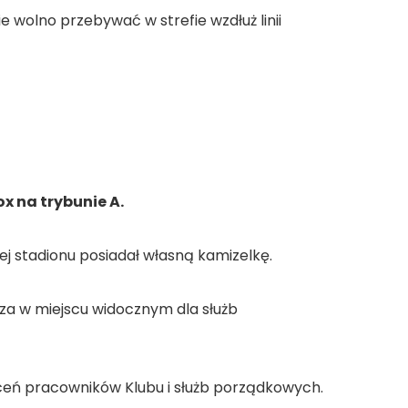
e wolno przebywać w strefie wzdłuż linii
x na trybunie A.
nej stadionu posiadał własną kamizelkę.
za w miejscu widocznym dla służb
ń pracowników Klubu i służb porządkowych.