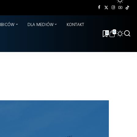
KIBICÓW
DLA MEDIÓW
KONTAKT
0
0