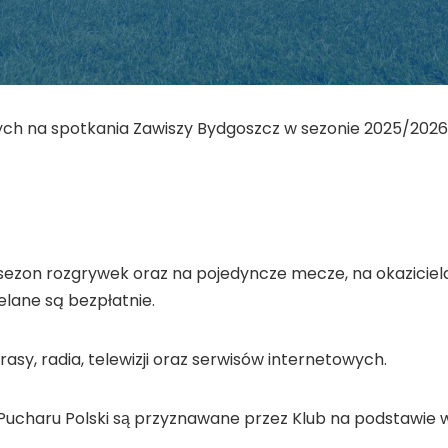
h na spotkania Zawiszy Bydgoszcz w sezonie 2025/2026 ro
sezon rozgrywek oraz na pojedyncze mecze, na okaziciel
elane są bezpłatnie.
asy, radia, telewizji oraz serwisów internetowych.
 Pucharu Polski są przyznawane przez Klub na podstawie 