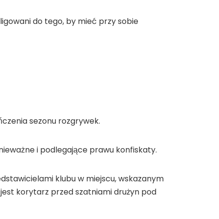
ligowani do tego, by mieć przy sobie
ńczenia sezonu rozgrywek.
nieważne i podlegające prawu konfiskaty.
rzedstawicielami klubu w miejscu, wskazanym
jest korytarz przed szatniami drużyn pod