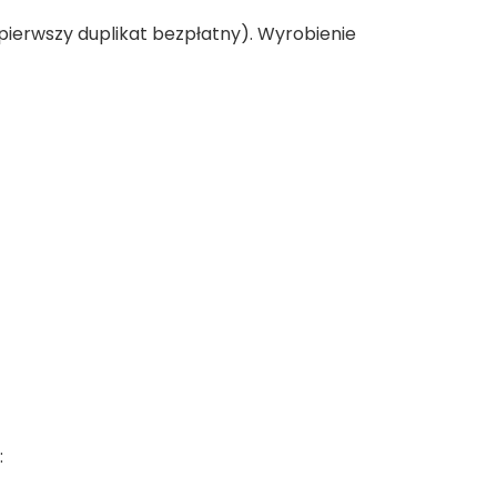
 (pierwszy duplikat bezpłatny). Wyrobienie
: