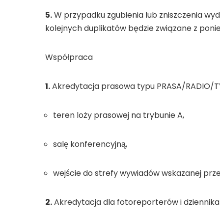
5.
W przypadku zgubienia lub zniszczenia wydan
kolejnych duplikatów będzie związane z ponie
Współpraca
1.
Akredytacja prasowa typu PRASA/RADIO/TV 
teren loży prasowej na trybunie A,
salę konferencyjną,
wejście do strefy wywiadów wskazanej prz
2.
Akredytacja dla fotoreporterów i dziennik