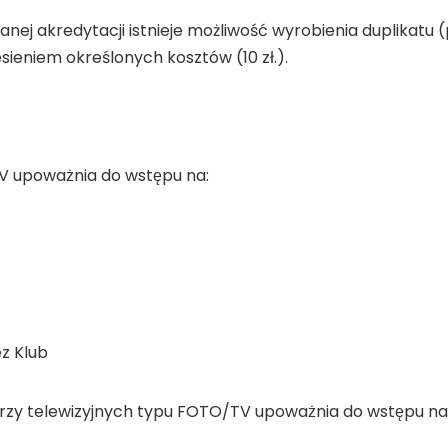
ej akredytacji istnieje możliwość wyrobienia duplikatu
sieniem określonych kosztów (10 zł.).
upoważnia do wstępu na:
ez Klub
arzy telewizyjnych typu FOTO/TV upoważnia do wstępu na