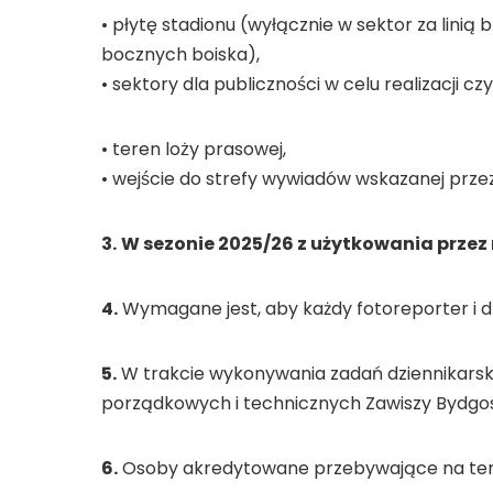
• płytę stadionu (wyłącznie w sektor za linią
bocznych boiska),
• sektory dla publiczności w celu realizacji cz
• teren loży prasowej,
• wejście do strefy wywiadów wskazanej przez 
3.
W sezonie 2025/26 z użytkowania przez 
4.
Wymagane jest, aby każdy fotoreporter i dz
5.
W trakcie wykonywania zadań dziennikarski
porządkowych i technicznych Zawiszy Bydgo
6.
Osoby akredytowane przebywające na tereni