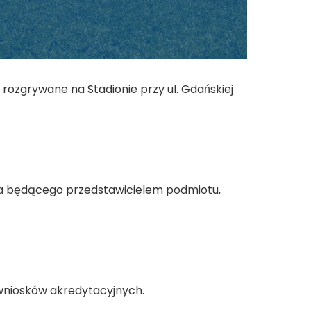
zgrywane na Stadionie przy ul. Gdańskiej
a będącego przedstawicielem podmiotu,
wniosków akredytacyjnych.