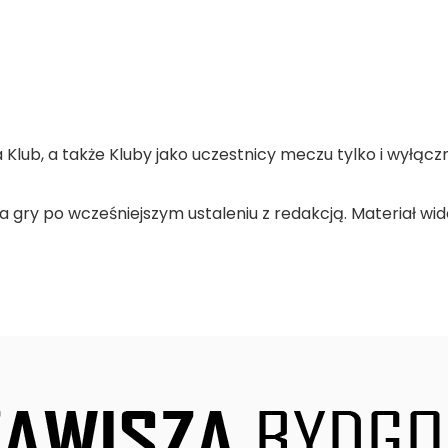
lub, a także Kluby jako uczestnicy meczu tylko i wyłąc
 gry po wcześniejszym ustaleniu z redakcją. Materiał wideo 