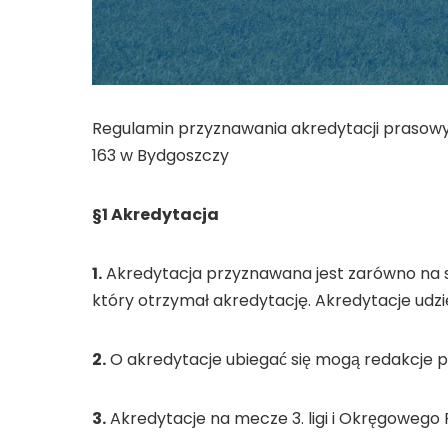
Regulamin przyznawania akredytacji prasowyc
163 w Bydgoszczy
§1 Akredytacja
1.
Akredytacja przyznawana jest zarówno na 
który otrzymał akredytację. Akredytacje udzi
2.
O akredytacje ubiegać się mogą redakcje pr
3.
Akredytacje na mecze 3. ligi i Okręgowego