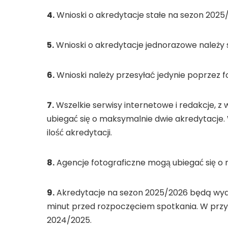
4.
Wnioski o akredytacje stałe na sezon 2025/20
5.
Wnioski o akredytacje jednorazowe należy s
6.
Wnioski należy przesyłać jedynie poprzez 
7.
Wszelkie serwisy internetowe i redakcje, z 
ubiegać się o maksymalnie dwie akredytacje.
ilość akredytacji.
8.
Agencje fotograficzne mogą ubiegać się 
9.
Akredytacje na sezon 2025/2026 będą wyd
minut przed rozpoczęciem spotkania. W przyp
2024/2025.