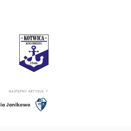
NASTĘPNY ARTYKUŁ
ia Janikowo