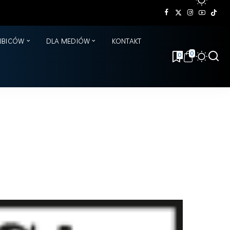
KIBICÓW
DLA MEDIÓW
KONTAKT
0
0