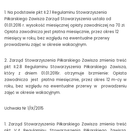
1. Na podstawie pkt II.2.1 Regulaminu Stowarzyszenia
Piłkarskiego Zawisza Zarząd Stowarzyszenia ustala od
01.01.2016 r. wysokość miesięcznej opłaty zawodniczej na 70 zł.
Opłata zawodnicza jest płatna miesięcznie, przez okres 12
miesięcy w roku, bez względu na ewentualne przerwy
prowadzeniu zajęć w okresie wakacyjnym.
2. Zarząd Stowarzyszenia Piłkarskiego Zawisza zmienia treść
pkt II.2.8 Regulaminu Stowarzyszenia Piłkarskiego Zawisza,
który z dniem 01.01.2016r. otrzymuje brzmienie: Opłata
zawodnicza jest płatna miesięcznie, przez okres 12 m-cy w
roku, bez względu na ewentualne przerwy w prowadzeniu
zajęć w okresie wakacyjnym.
Uchwała Nr 1/IX/2015
1. Zarząd Stowarzyszenia Piłkarskiego Zawisza zmienia treść
pkt V.4 Regulaminu Stowarzyszenia Piłkarskiego Zawisza,