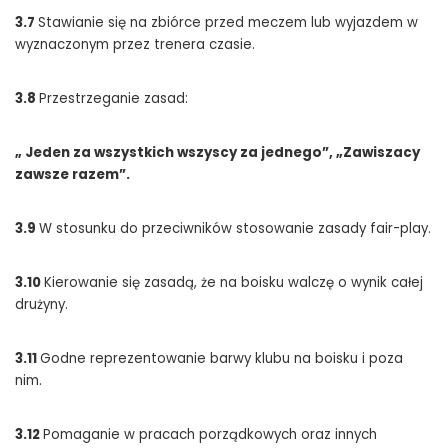
3.7
Stawianie się na zbiórce przed meczem lub wyjazdem w
wyznaczonym przez trenera czasie.
3.8
Przestrzeganie zasad:
„ Jeden za wszystkich wszyscy za jednego”, „Zawiszacy
zawsze razem”.
3.9
W stosunku do przeciwników stosowanie zasady fair-play.
3.
10
Kierowanie się zasadą, że na boisku walczę o wynik całej
drużyny.
3.11
Godne reprezentowanie barwy klubu na boisku i poza
nim.
3.12
Pomaganie w pracach porządkowych oraz innych