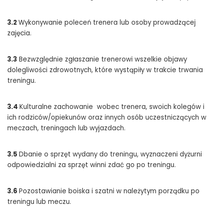
3.2
Wykonywanie poleceń trenera lub osoby prowadzącej
zajęcia.
3.3
Bezwzględnie zgłaszanie trenerowi wszelkie objawy
dolegliwości zdrowotnych, które wystąpiły w trakcie trwania
treningu.
3.4
Kulturalne zachowanie wobec trenera, swoich kolegów i
ich rodziców/opiekunów oraz innych osób uczestniczących w
meczach, treningach lub wyjazdach.
3.5
Dbanie o sprzęt wydany do treningu, wyznaczeni dyżurni
odpowiedzialni za sprzęt winni zdać go po treningu.
3.6
Pozostawianie boiska i szatni w należytym porządku po
treningu lub meczu.