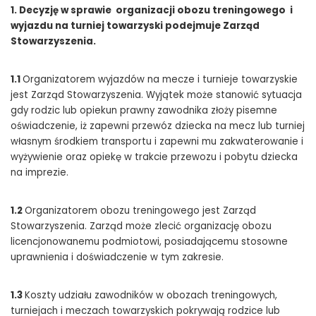
1. Decyzję w sprawie organizacji obozu treningowego i
wyjazdu na turniej towarzyski podejmuje Zarząd
Stowarzyszenia.
1.1
Organizatorem wyjazdów na mecze i turnieje towarzyskie
jest Zarząd Stowarzyszenia. Wyjątek może stanowić sytuacja
gdy rodzic lub opiekun prawny zawodnika złoży pisemne
oświadczenie, iż zapewni przewóz dziecka na mecz lub turniej
własnym środkiem transportu i zapewni mu zakwaterowanie i
wyżywienie oraz opiekę w trakcie przewozu i pobytu dziecka
na imprezie.
1.2
Organizatorem obozu treningowego jest Zarząd
Stowarzyszenia. Zarząd może zlecić organizację obozu
licencjonowanemu podmiotowi, posiadającemu stosowne
uprawnienia i doświadczenie w tym zakresie.
1.3
Koszty udziału zawodników w obozach treningowych,
turniejach i meczach towarzyskich pokrywają rodzice lub