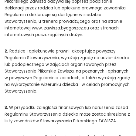
Piłkarskiego Zawisza odbywa się poprzez podpisanie
deklaracji przez rodzica lub opiekuna prawnego zawodnika.
Regulamin i deklaracje są dostępne w siedzibie
Stowarzyszenia, u trenera prowadzącego oraz na stronie
internetowej www. zawisza.bydgoszcz.eu oraz stronach
internetowych poszczególnych drużyn.
2.
Rodzice i opiekunowie prawni akceptując powyższy
Regulamin Stowarzyszenia, wyrażają zgodę na udział dziecka
lub podopiecznego w zajęciach organizowanych przez
Stowarzyszenie Piłkarskie Zawisza, na poznanych i opisanych
w powyższym Regulaminie zasadach, a także wyrażają zgodę
na wykorzystanie wizerunku dziecka w celach promocyjnych
Stowarzyszenia.
3.
W przypadku zaległości finansowych lub naruszenia zasad
Regulaminu Stowarzyszenia dziecko może zostać skreślone z
listy zawodników Stowarzyszenia Piłkarskiego ZAWISZA.