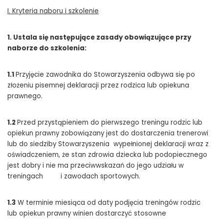
I. Kryteria naboru i szkolenie
1. Ustala się następujące zasady obowiązujące przy
naborze do szkolenia:
1.1
Przyjęcie zawodnika do Stowarzyszenia odbywa się po
złożeniu pisemnej deklaracji przez rodzica lub opiekuna
prawnego.
1.2
Przed przystąpieniem do pierwszego treningu rodzic lub
opiekun prawny zobowiązany jest do dostarczenia trenerowi
lub do siedziby Stowarzyszenia wypełnionej deklaracji wraz z
oświadczeniem, że stan zdrowia dziecka lub podopiecznego
jest dobry i nie ma przeciwwskazań do jego udziału w
treningach i zawodach sportowych.
1.3
W terminie miesiąca od daty podjęcia treningów rodzic
lub opiekun prawny winien dostarczyć stosowne