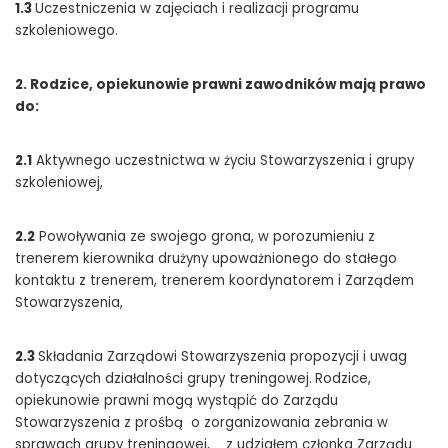
1.3
Uczestniczenia w zajęciach i realizacji programu
szkoleniowego.
2. Rodzice, opiekunowie prawni zawodników mają prawo
do:
2.1
Aktywnego uczestnictwa w życiu Stowarzyszenia i grupy
szkoleniowej,
2.2
Powoływania ze swojego grona, w porozumieniu z
trenerem kierownika drużyny upoważnionego do stałego
kontaktu z trenerem, trenerem koordynatorem i Zarządem
Stowarzyszenia,
2.3
Składania Zarządowi Stowarzyszenia propozycji i uwag
dotyczących działalności grupy treningowej.
Rodzice,
opiekunowie prawni mogą wystąpić do Zarządu
Stowarzyszenia z prośbą o zorganizowania zebrania w
sprawach grupy treningowej, z udziałem członka Zarządu