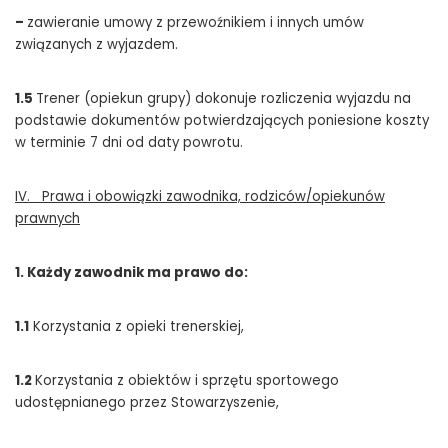
–
zawieranie umowy z przewoźnikiem i innych umów
związanych z wyjazdem.
1.5
Trener (opiekun grupy) dokonuje rozliczenia wyjazdu na
podstawie dokumentów potwierdzających poniesione koszty
w terminie 7 dni od daty powrotu.
IV. Prawa i obowiązki zawodnika, rodziców/opiekunów
prawnych
1. Każdy zawodnik ma prawo do:
1.1
Korzystania z opieki trenerskiej,
1.2
Korzystania z obiektów i sprzętu sportowego
udostępnianego przez Stowarzyszenie,