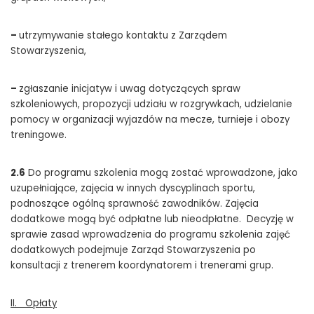
–
utrzymywanie stałego kontaktu z Zarządem
Stowarzyszenia,
–
zgłaszanie inicjatyw i uwag dotyczących spraw
szkoleniowych, propozycji udziału w rozgrywkach, udzielanie
pomocy w organizacji wyjazdów na mecze, turnieje i obozy
treningowe.
2.6
Do programu szkolenia mogą zostać wprowadzone, jako
uzupełniające, zajęcia w innych dyscyplinach sportu,
podnoszące ogólną sprawność zawodników. Zajęcia
dodatkowe mogą być odpłatne lub nieodpłatne. Decyzję w
sprawie zasad wprowadzenia do programu szkolenia zajęć
dodatkowych podejmuje Zarząd Stowarzyszenia po
konsultacji z trenerem koordynatorem i trenerami grup.
II. Opłaty