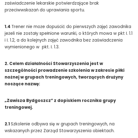
zaświadczenie lekarskie potwierdzające brak
przeciwwskazań do uprawiania sportu.
1.4
Trener nie może dopuścić do pierwszych zajęć zawodnika
jeżeli nie zostały spełnione warunki, o których mowa w pkt I. 1.1
i I. 1.2, a do kolejnych zajęć zawodnika bez zaświadczenia
wymienionego w pkt. I. 1.3.
2. Celem działalności Stowarzyszenia jest w
szczególności prowadzenie szkolenia w zakresie piłki
nożnej w grupach treningowych, tworzących drużyny
noszące nazwę:
„Zawisza Bydgoszcz” z dopiskiem rocznika grupy
treningowej.
2.1
Szkolenie odbywa się w grupach treningowych, na
wskazanych przez Zarząd Stowarzyszenia obiektach.