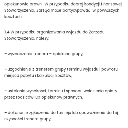
opiekunowie prawni. W przypadku dobrej kondycji finansowej
Stowarzyszenia, Zarząd może partycypować w powyższych
kosztach.
1.4
W przypadku organizowania wyjazdu do Zarządu
Stowarzyszenia, należy:
–
wyznaczenie trenera – opiekuna grupy,
–
uzgodnienie z trenerem grupy terminu wyjazdu i powrotu,
miejsca pobytu i kalkulacji kosztów,
–
ustalanie wysokości, terminu i sposobu wniesienia opłaty
przez rodziców lub opiekunów prawnych,
–
dokonanie zgłoszenia do turnieju lub upoważnienie do tej
czynności trenera grupy,