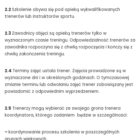
2.2
Szkolenie obywa się pod opieką wykwalifikowanych
trenerów lub instruktorów sportu.
2.3
Zawodnicy objęci są opieką trenerów tylko w
wyznaczonym czasie treningu. Odpowiedzialność trenerów za
zawodnika rozpoczyna się z chwilą rozpoczęcia i kończy się z
chwilą zakończenia treningu.
2.4
Terminy zajęć ustala trener. Zajęcia prowadzone są w
wyznaczone dni i w określonych godzinach. O tymczasowej
zmianie terminu lub odwołaniu zajęć trener zobowiązany jest
powiadomić z odpowiednim wyprzedzeniem.
2.5
Trenerzy mogą wybierać ze swojego grona trenera
koordynatora, którego zadaniem będzie w szczególności:
–
koordynowanie procesu szkolenia w poszczególnych
grupach wiekowych,