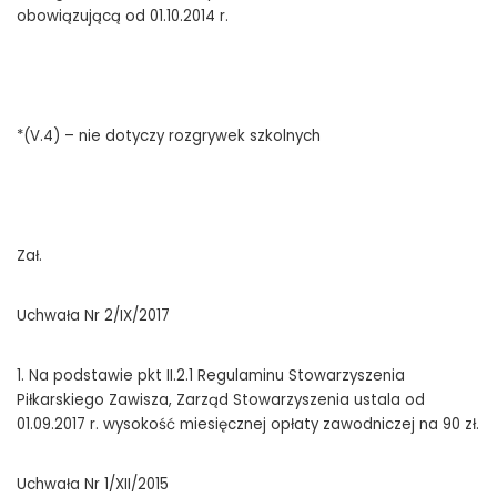
obowiązującą od 01.10.2014 r.
*(V.4) – nie dotyczy rozgrywek szkolnych
Zał.
Uchwała Nr 2/IX/2017
1. Na podstawie pkt II.2.1 Regulaminu Stowarzyszenia
Piłkarskiego Zawisza, Zarząd Stowarzyszenia ustala od
01.09.2017 r. wysokość miesięcznej opłaty zawodniczej na 90 zł.
Uchwała Nr 1/XII/2015