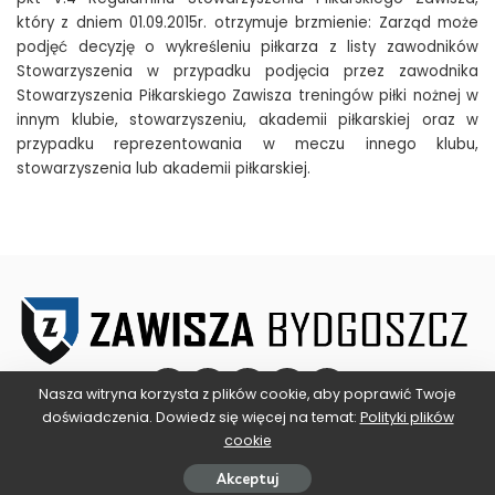
który z dniem 01.09.2015r. otrzymuje brzmienie: Zarząd może
podjęć decyzję o wykreśleniu piłkarza z listy zawodników
Stowarzyszenia w przypadku podjęcia przez zawodnika
Stowarzyszenia Piłkarskiego Zawisza treningów piłki nożnej w
innym klubie, stowarzyszeniu, akademii piłkarskiej oraz w
przypadku reprezentowania w meczu innego klubu,
stowarzyszenia lub akademii piłkarskiej.
Nasza witryna korzysta z plików cookie, aby poprawić Twoje
doświadczenia. Dowiedz się więcej na temat:
Polityki plików
cookie
©2025 ZAWISZA BYDGOSZCZ
Akceptuj