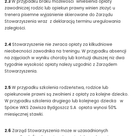
2.3
W przypadku braku możliwości wniesienia opłaty
zawodniczej rodzic lub opiekun prawny winien złożyć u
trenera pisemne wyjaśnienie skierowane do Zarządu
Stowarzyszenia wraz z deklaracją terminu uregulowania
zaległości.
2.4
Stowarzyszenie nie zwraca opłaty za kilkudniowe
nieobecności zawodnika na treningu. W przypadku absencji
na zajęciach w wyniku choroby lub kontuzji dłuższej niż dwa
tygodnie wysokość opłaty należy uzgodnić z Zarządem
Stowarzyszenia.
2.5
W przypadku szkolenia rodzeństwa, rodzice lub
opiekunowie prawni są zwolnieni z opłaty za kolejne dziecko.
W przypadku szkolenia drugiego lub kolejnego dziecka w
Spółce WKS Zawisza Bydgoszcz S.A opłata wynosi 50%
miesięcznej stawki.
2.6
Zarząd Stowarzyszenia może w uzasadnionych