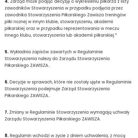
4.
Zarząd może podjąć decyzję o wykreśleniu piłkarza z listy
zawodników Stowarzyszenia w przypadku podjęcia przez
zawodnika Stowarzyszenia Piłkarskiego Zawisza treningów
piłki nożnej w innym klubie, stowarzyszeniu, akademii
piłkarskiej oraz w przypadku reprezentowania w meczu
innego klubu, stowarzyszenia lub akademii piłkarskiej.*
5.
Wykładnia zapisów zawartych w Regulaminie
Stowarzyszenia należy do Zarządu Stowarzyszenia
Piłkarskiego ZAWISZA..
6.
Decyzje w sprawach, które nie zostały ujęte w Regulaminie
Stowarzyszenia podejmuje Zarząd Stowarzyszenia
Piłkarskiego ZAWISZA..
7.
Zmiany w Regulaminie Stowarzyszenia wymagają uchwały
Zarządu Stowarzyszenia Piłkarskiego ZAWISZA.
8.
Regulamin wchodzi w życie z dniem uchwalenia, z mocą