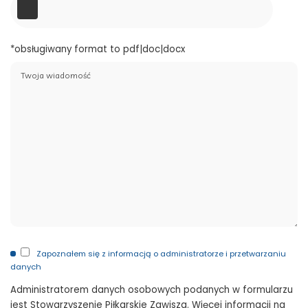
*obsługiwany format to pdf|doc|docx
Zapoznałem się z informacją o administratorze i przetwarzaniu
danych
Administratorem danych osobowych podanych w formularzu
jest Stowarzyszenie Piłkarskie Zawisza. Więcej informacji na