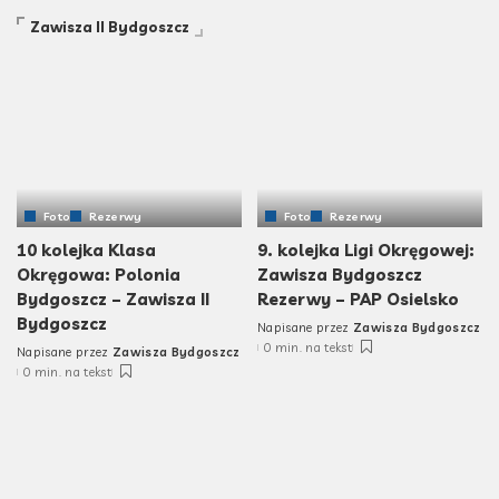
Zawisza II Bydgoszcz
Foto
Rezerwy
Foto
Rezerwy
10 kolejka Klasa
9. kolejka Ligi Okręgowej:
Okręgowa: Polonia
Zawisza Bydgoszcz
Bydgoszcz – Zawisza II
Rezerwy – PAP Osielsko
Bydgoszcz
Napisane przez
Zawisza Bydgoszcz
0 min. na tekst
Napisane przez
Zawisza Bydgoszcz
0 min. na tekst