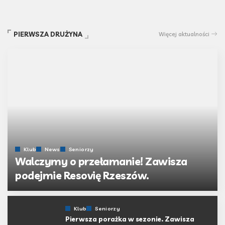
PIERWSZA DRUŻYNA
Więcej aktualności
Klub
News
Seniorzy
Walczymy o przełamanie! Zawisza
podejmie Resovię Rzeszów.
Napisane przez
Zawisza Bydgoszcz
Klub
Seniorzy
Pierwsza porażka w sezonie. Zawisza