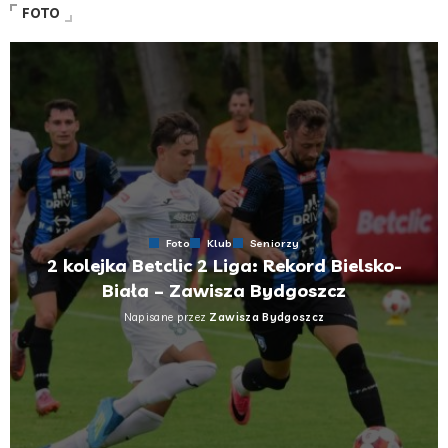
FOTO
Foto
Klub
Seniorzy
2 kolejka Betclic 2 Liga: Rekord Bielsko-
Biała – Zawisza Bydgoszcz
Napisane przez
Zawisza Bydgoszcz