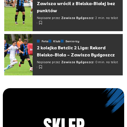
Zawisza wrócił z Bielska-Białej bez
punktów
Napisane przez
Zawisza Bydgoszcz
2 min. na tekst
Foto
Klub
Seniorzy
2 kolejka Betclic 2 Liga: Rekord
Bielsko-Biała – Zawisza Bydgoszcz
Napisane przez
Zawisza Bydgoszcz
0 min. na tekst