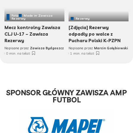
Foto
Made in Zawisza
Rezerwy
Rezerwy
Mecz kontrolny Zawisza
[Zdjęcia] Rezerwy
CLJ U-17 – Zawisza
odpadły po walce z
Rezerwy
Pucharu Polski K-PZPN
Napisane przez
Zawisza Bydgoszcz
Napisane przez
Marcin Gołębiowski
0 min. na tekst
1 min. na tekst
SPONSOR GŁÓWNY ZAWISZA AMP
FUTBOL