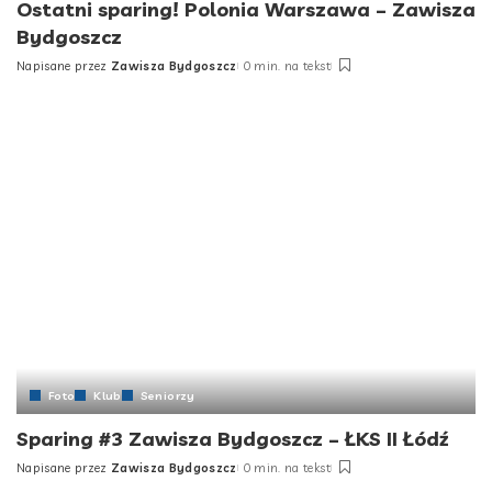
Ostatni sparing! Polonia Warszawa – Zawisza
Bydgoszcz
Napisane przez
Zawisza Bydgoszcz
0 min. na tekst
Foto
Klub
Seniorzy
Sparing #3 Zawisza Bydgoszcz – ŁKS II Łódź
Napisane przez
Zawisza Bydgoszcz
0 min. na tekst