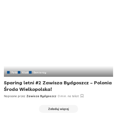
Foto
Klub
Seniorzy
Sparing letni #2 Zawisza Bydgoszcz – Polonia
Środa Wielkopolska!
Napisane przez
Zawisza Bydgoszcz
0 min. na tekst
Załaduj więcej