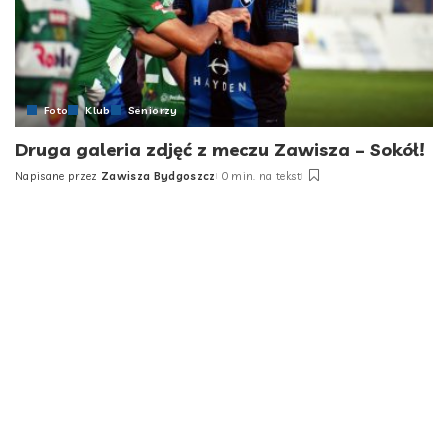
Foto
Klub
Seniorzy
Druga galeria zdjęć z meczu Zawisza – Sokół!
Napisane przez
Zawisza Bydgoszcz
0 min. na tekst