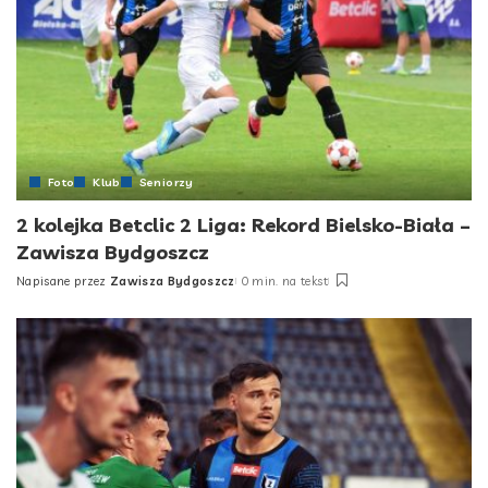
Foto
Klub
Seniorzy
2 kolejka Betclic 2 Liga: Rekord Bielsko-Biała –
Zawisza Bydgoszcz
Napisane przez
Zawisza Bydgoszcz
0 min. na tekst