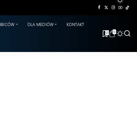
KIBICÓW
DLA MEDIÓW
KONTAKT
0
0