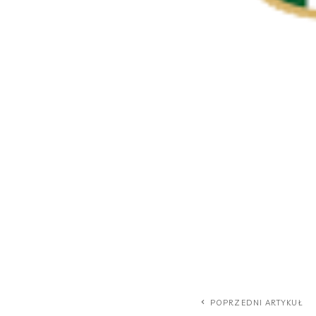
POPRZEDNI ARTYKUŁ