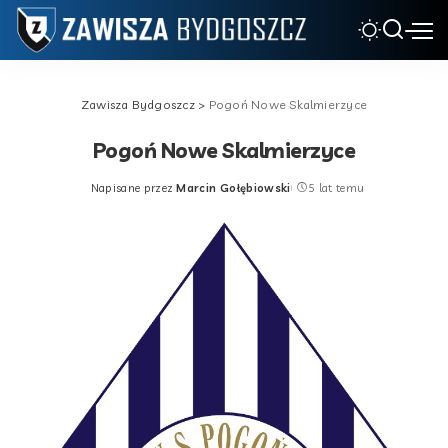
Zawisza Bydgoszcz
>
Pogoń Nowe Skalmierzyce
Pogoń Nowe Skalmierzyce
Napisane przez
Marcin Gołębiowski
5 lat temu
Posted
by