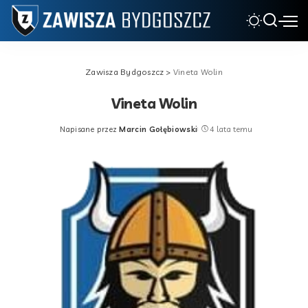
Zawisza Bydgoszcz
>
Vineta Wolin
Vineta Wolin
Napisane przez
Marcin Gołębiowski
4 lata temu
Posted
by