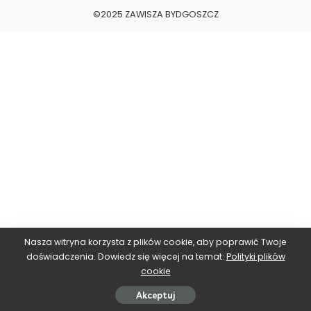
©2025 ZAWISZA BYDGOSZCZ
Nasza witryna korzysta z plików cookie, aby poprawić Twoje
doświadczenia. Dowiedz się więcej na temat:
Polityki plików
cookie
Akceptuj