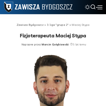
Zawisza Bydgoszcz
>
3. liga "grupa 2"
>
Maciej Stypa
Fizjoterapeuta
Maciej Stypa
Napisane przez
Marcin Gołębiowski
5 lat temu
Posted
by