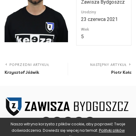
Zawisza Bydgoszcz
Urodziny
23 czerwca 2021
Wiek
5
POPRZEDNI ARTYKUŁ
NASTĘPNY ARTYKUŁ
Krzysztof Jóźwik
Piotr Kołc
Nasza witryna korzysta z plików cookie, aby poprawić Twoje
doświadczenia. Dowiedz się więcej na temat:
Polityki plików