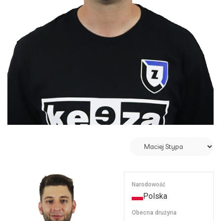
Narodowość
Polska
Obecna drużyna