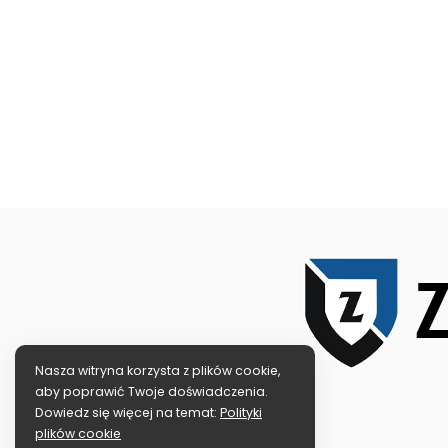
Nasza witryna korzysta z plików cookie,
aby poprawić Twoje doświadczenia.
Dowiedz się więcej na temat:
Polityki
plików cookie