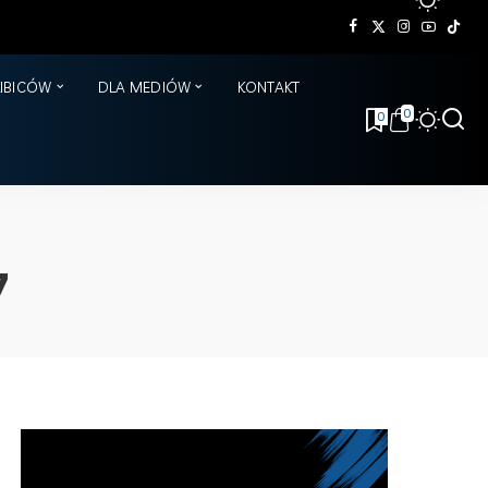
KIBICÓW
DLA MEDIÓW
KONTAKT
0
0
7