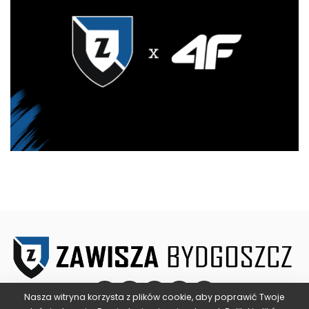
Nasza witryna korzysta z plików cookie, aby poprawić Twoje