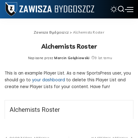
Zawisza Bydgoszcz
>
Alchemists Roster
Alchemists Roster
Napisane przez
Marcin Gołębiowski
9 lat temu
Posted
by
This is an example Player List. As a new SportsPress user, you
should go to
your dashboard
to delete this Player List and
create new Player Lists for your content. Have fun!
Alchemists Roster