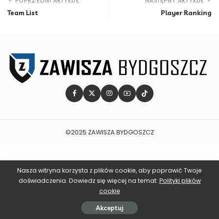
POPRZEDNI ARTYKUŁ
NASTĘPNY ARTYKUŁ
Team List
Player Ranking
©2025 ZAWISZA BYDGOSZCZ
Nasza witryna korzysta z plików cookie, aby poprawić Twoje
doświadczenia. Dowiedz się więcej na temat:
Polityki plików
cookie
Akceptuj