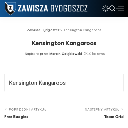
Zawisza Bydgoszcz
>
Kensington Kangaroos
Kensington Kangaroos
Napisane przez
Marcin Gołębiowski
10 lat temu
Posted
by
Kensington Kangaroos
POPRZEDNI ARTYKUŁ
NASTĘPNY ARTYKUŁ
Free Budgies
Team Grid