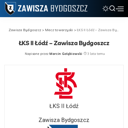
Zawisza Bydgoszcz
>
Mecz towarzyski
>
ŁKS II Łódź – Zawisza Bydgoszcz
ŁKS II Łódź – Zawisza Bydgoszcz
Napisane przez
Marcin Gołębiowski
3 lata temu
Posted
by
ŁKS II Łódź
Zawisza Bydgoszcz