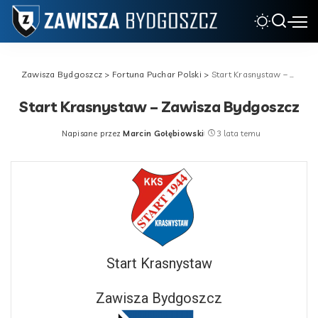
Zawisza Bydgoszcz
>
Fortuna Puchar Polski
>
Start Krasnystaw – Zawisza Bydgoszcz
Start Krasnystaw – Zawisza Bydgoszcz
Napisane przez
Marcin Gołębiowski
3 lata temu
Posted
by
Start Krasnystaw
Zawisza Bydgoszcz