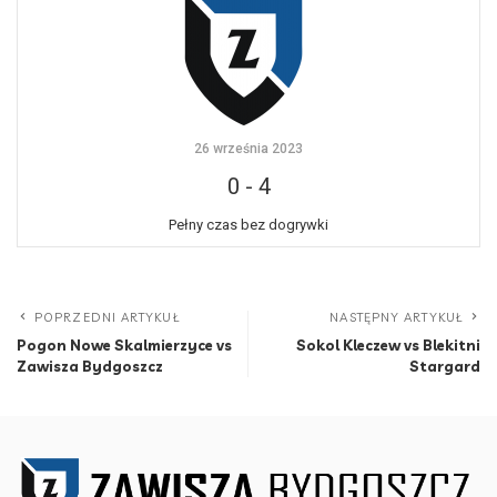
26 września 2023
0
-
4
Pełny czas bez dogrywki
POPRZEDNI ARTYKUŁ
NASTĘPNY ARTYKUŁ
Pogon Nowe Skalmierzyce vs
Sokol Kleczew vs Blekitni
Zawisza Bydgoszcz
Stargard