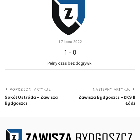
17 lipca 2022
1
-
0
Pełny czas bez dogrywki
POPRZEDNI ARTYKUŁ
NASTĘPNY ARTYKUŁ
Sokół Ostróda – Zawisza
Zawisza Bydgoszcz – ŁKS II
Bydgoszcz
Łódź