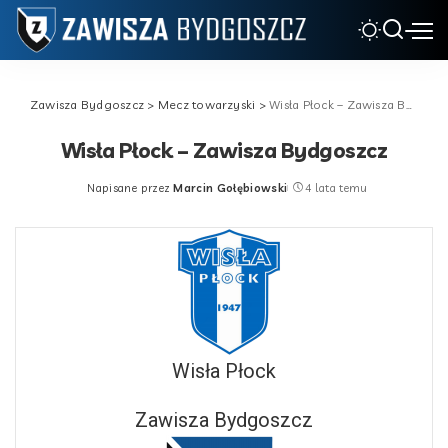
Zawisza Bydgoszcz
>
Mecz towarzyski
>
Wisła Płock – Zawisza Bydgoszcz
Wisła Płock – Zawisza Bydgoszcz
Napisane przez
Marcin Gołębiowski
4 lata temu
Posted
by
Wisła Płock
Zawisza Bydgoszcz