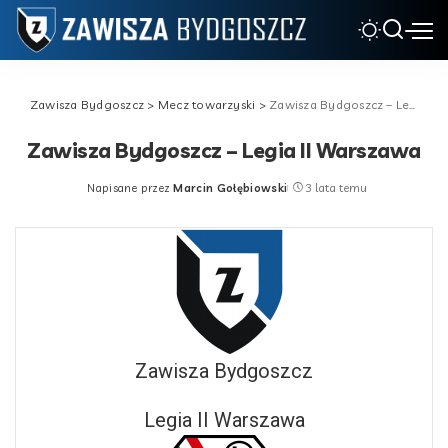
Zawisza Bydgoszcz
>
Mecz towarzyski
>
Zawisza Bydgoszcz – Legia II Warszawa
Zawisza Bydgoszcz – Legia II Warszawa
Napisane przez
Marcin Gołębiowski
3 lata temu
Posted
by
Zawisza Bydgoszcz
Legia II Warszawa