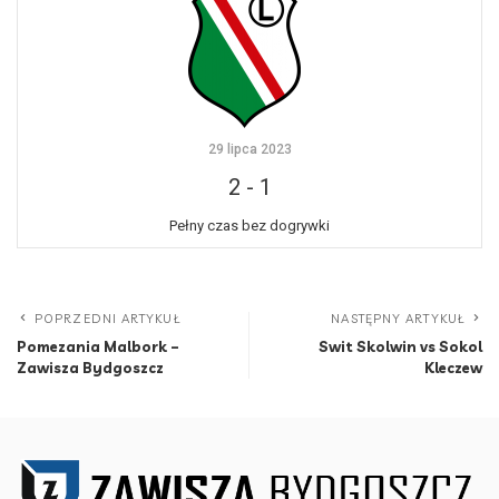
29 lipca 2023
2
-
1
Pełny czas bez dogrywki
POPRZEDNI ARTYKUŁ
NASTĘPNY ARTYKUŁ
Pomezania Malbork –
Swit Skolwin vs Sokol
Zawisza Bydgoszcz
Kleczew