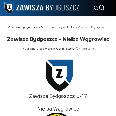
Zawisza Bydgoszcz
>
Mecz towarzyski U-17
>
Zawisza Bydgoszcz – Nielba Wągrowiec
Zawisza Bydgoszcz – Nielba Wągrowiec
Napisane przez
Marcin Gołębiowski
4 lata temu
Posted
by
Zawisza Bydgoszcz U-17
Nielba Wągrowiec