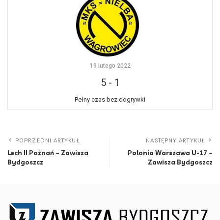
19 lutego 2022
5
-
1
Pełny czas bez dogrywki
POPRZEDNI ARTYKUŁ
NASTĘPNY ARTYKUŁ
Lech II Poznań – Zawisza
Polonia Warszawa U-17 –
Bydgoszcz
Zawisza Bydgoszcz