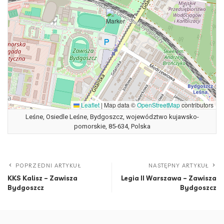
Leaflet
|
Map data ©
OpenStreetMap
contributors
Leśne, Osiedle Leśne, Bydgoszcz, województwo kujawsko-
pomorskie, 85-634, Polska
POPRZEDNI ARTYKUŁ
NASTĘPNY ARTYKUŁ
KKS Kalisz – Zawisza
Legia II Warszawa – Zawisza
Bydgoszcz
Bydgoszcz