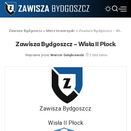
Zawisza Bydgoszcz
>
Mecz towarzyski
>
Zawisza Bydgoszcz – Wisła II Płock
Zawisza Bydgoszcz – Wisła II Płock
Napisane przez
Marcin Gołębiowski
3 lata temu
Posted
by
Zawisza Bydgoszcz
Wisła II Płock