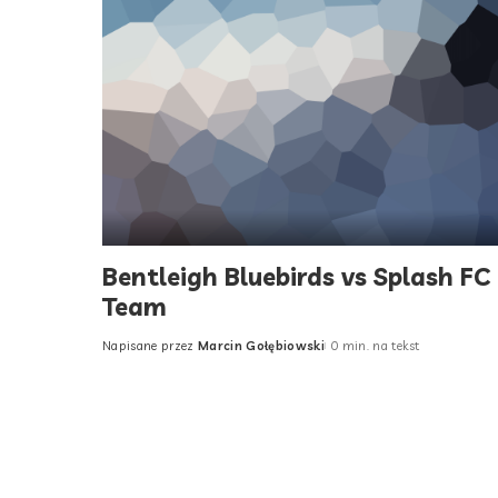
Bentleigh Bluebirds vs Splash FC
Team
Napisane przez
Marcin Gołębiowski
0 min. na tekst
Posted
by