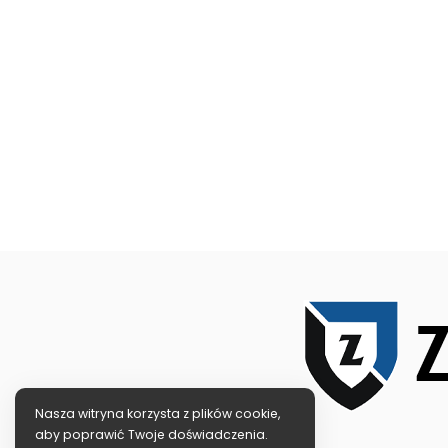
Nasza witryna korzysta z plików cookie,
aby poprawić Twoje doświadczenia.