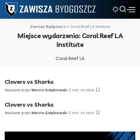
Zawisza Bydgoszcz
>
Coral Reef LA Institute
Miejsce wydarzenia:
Coral Reef LA
Institute
Coral Reef LA
Clovers vs Sharks
Napisane przez
Marcin Gołębiowski
0 min. na tekst
Posted
by
Clovers vs Sharks
Napisane przez
Marcin Gołębiowski
0 min. na tekst
Posted
by