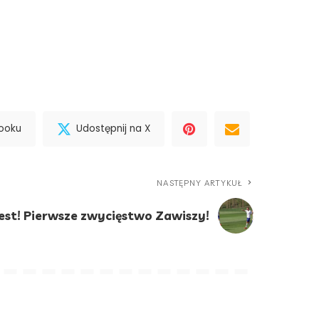
booku
Udostępnij na X
NASTĘPNY ARTYKUŁ
est! Pierwsze zwycięstwo Zawiszy!