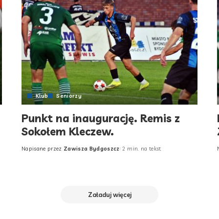
Klub
Seniorzy
Punkt na inaugurację. Remis z
Sokołem Kleczew.
Napisane przez
Zawisza Bydgoszcz
2 min. na tekst
Posted
by
Załaduj więcej