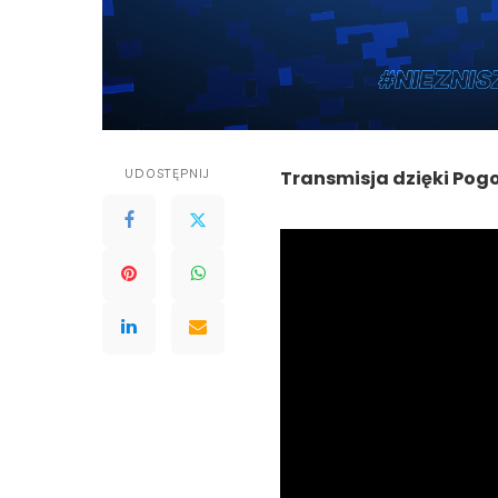
UDOSTĘPNIJ
Transmisja dzięki Pogo