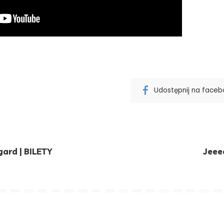
Udostępnij na face
gard | BILETY
Jeee