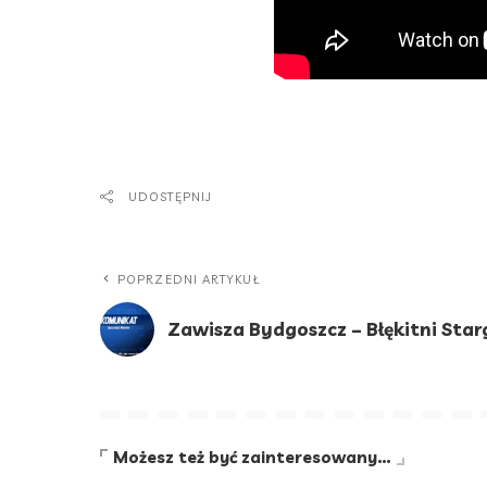
UDOSTĘPNIJ
POPRZEDNI ARTYKUŁ
Zawisza Bydgoszcz – Błękitni Star
Możesz też być zainteresowany…