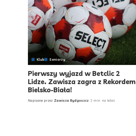
Klub
Seniorzy
Pierwszy wyjazd w Betclic 2
Lidze. Zawisza zagra z Rekordem
Bielsko-Biała!
Napisane przez
Zawisza Bydgoszcz
2 min. na tekst
Posted
by