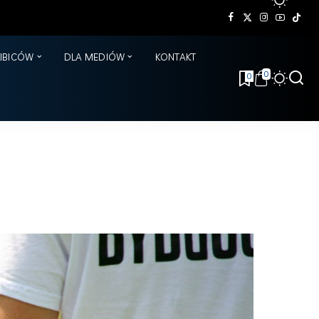
KIBICÓW
DLA MEDIÓW
KONTAKT
0
0