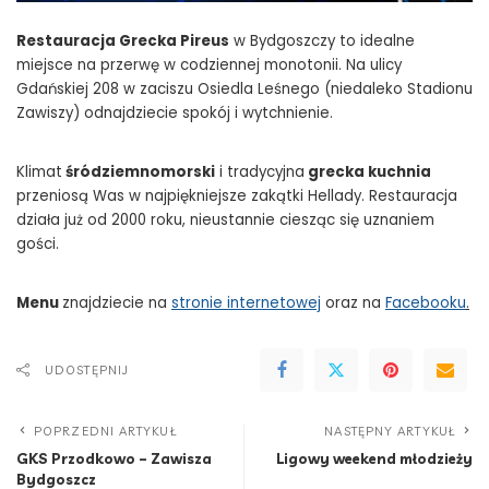
Restauracja Grecka Pireus
w Bydgoszczy to idealne
miejsce na przerwę w codziennej monotonii. Na ulicy
Gdańskiej 208 w zaciszu Osiedla Leśnego (niedaleko Stadionu
Zawiszy) odnajdziecie spokój i wytchnienie.
Klimat
śródziemnomorski
i tradycyjna
grecka kuchnia
przeniosą Was w najpiękniejsze zakątki Hellady. Restauracja
działa już od 2000 roku, nieustannie ciesząc się uznaniem
gości.
Menu
znajdziecie na
stronie internetowej
oraz na
Facebooku
.
UDOSTĘPNIJ
POPRZEDNI ARTYKUŁ
NASTĘPNY ARTYKUŁ
GKS Przodkowo – Zawisza
Ligowy weekend młodzieży
Bydgoszcz