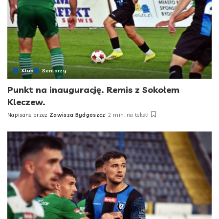
Klub
Seniorzy
Punkt na inaugurację. Remis z Sokołem
Kleczew.
Napisane przez
Zawisza Bydgoszcz
2 min. na tekst
Posted
by