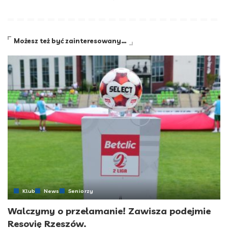
Możesz też być zainteresowany…
Klub
News
Seniorzy
Walczymy o przełamanie! Zawisza podejmie
Resovię Rzeszów.