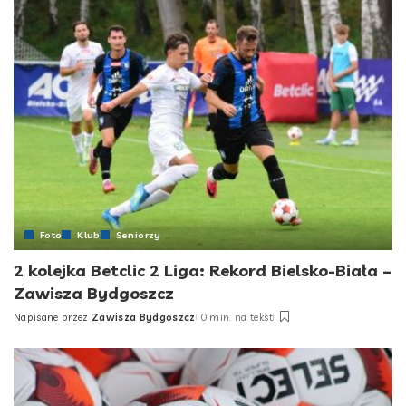
Foto
Klub
Seniorzy
2 kolejka Betclic 2 Liga: Rekord Bielsko-Biała –
Zawisza Bydgoszcz
Napisane przez
Zawisza Bydgoszcz
0 min. na tekst
Posted
by