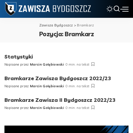
Zawisza Bydgoszcz
>
Bramkarz
Pozycja:
Bramkarz
Statystyki
Napisane przez
Marcin Gołębiowski
0 min. na tekst
Posted
by
Bramkarze Zawisza Bydgoszcz 2022/23
Napisane przez
Marcin Gołębiowski
0 min. na tekst
Posted
by
Bramkarze Zawisza II Bydgoszcz 2022/23
Napisane przez
Marcin Gołębiowski
0 min. na tekst
Posted
by