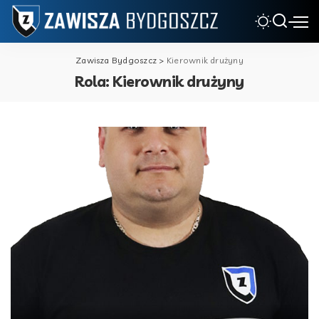
Zawisza Bydgoszcz
>
Kierownik drużyny
Rola:
Kierownik drużyny