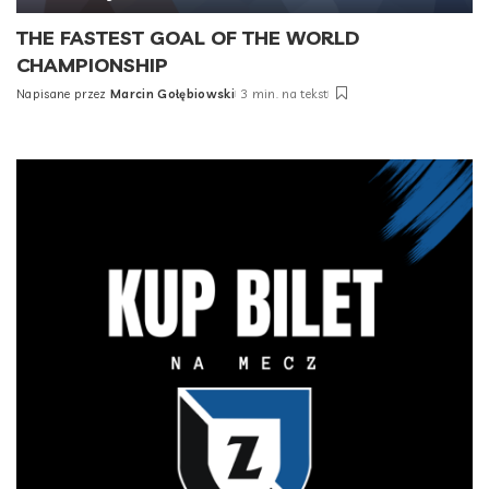
THE FASTEST GOAL OF THE WORLD
CHAMPIONSHIP
Napisane przez
Marcin Gołębiowski
3 min. na tekst
Posted
by