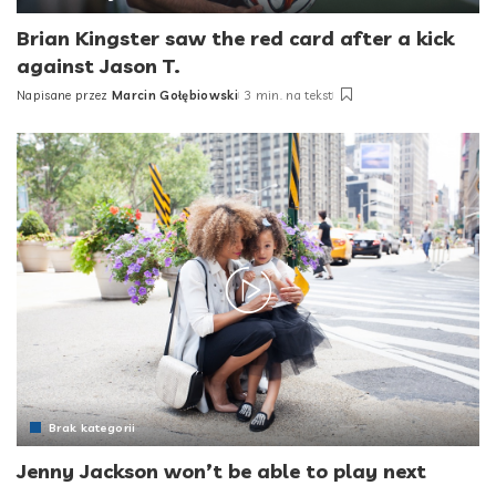
Brian Kingster saw the red card after a kick
against Jason T.
Napisane przez
Marcin Gołębiowski
3 min. na tekst
Posted
by
Brak kategorii
Jenny Jackson won’t be able to play next