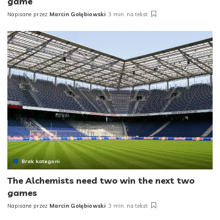
game
Napisane przez
Marcin Gołębiowski
3 min. na tekst
Posted
by
Brak kategorii
The Alchemists need two win the next two
games
Napisane przez
Marcin Gołębiowski
3 min. na tekst
Posted
by