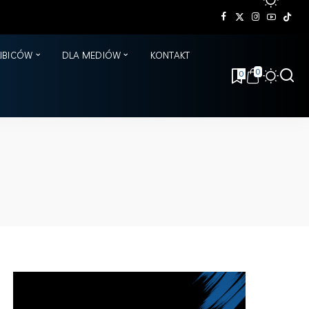
KIBICÓW
DLA MEDIÓW
KONTAKT
0
0