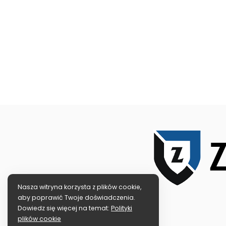
Nasza witryna korzysta z plików cookie,
aby poprawić Twoje doświadczenia.
Dowiedz się więcej na temat:
Polityki
plików cookie