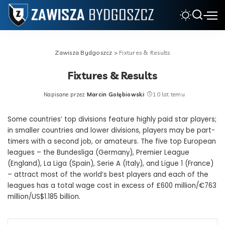
Zawisza Bydgoszcz
>
Fixtures & Results
Fixtures & Results
Napisane przez
Marcin Gołębiowski
10 lat temu
Posted
by
Some countries’ top divisions feature highly paid star players;
in smaller countries and lower divisions, players may be part-
timers with a second job, or amateurs. The five top European
leagues – the Bundesliga (Germany), Premier League
(England), La Liga (Spain), Serie A (Italy), and Ligue 1 (France)
– attract most of the world’s best players and each of the
leagues has a total wage cost in excess of £600 million/€763
million/US$1.185 billion.