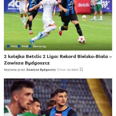
Foto
Klub
Seniorzy
2 kolejka Betclic 2 Liga: Rekord Bielsko-Biała –
Zawisza Bydgoszcz
Napisane przez
Zawisza Bydgoszcz
0 min. na tekst
Posted
by