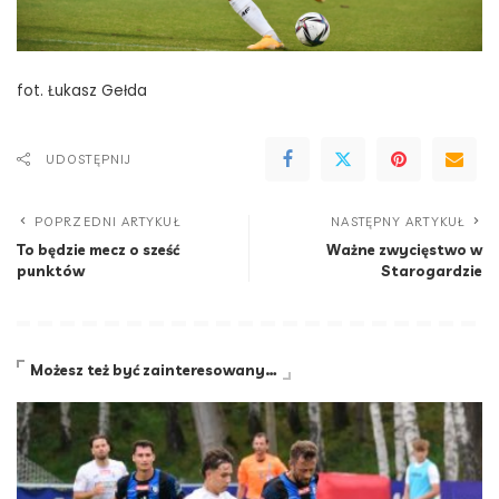
fot. Łukasz Gełda
UDOSTĘPNIJ
POPRZEDNI ARTYKUŁ
NASTĘPNY ARTYKUŁ
To będzie mecz o sześć
Ważne zwycięstwo w
punktów
Starogardzie
Możesz też być zainteresowany…