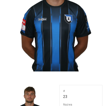
#
23
Nazwa