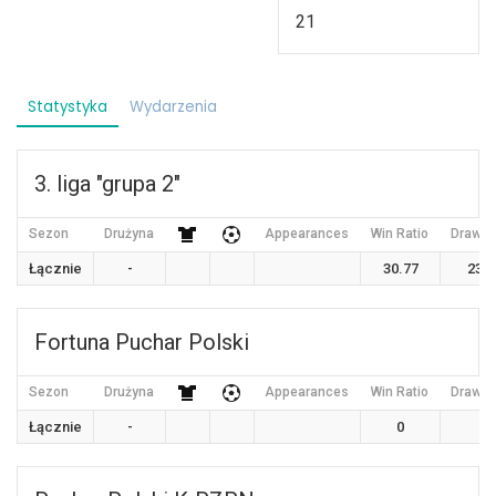
21
Statystyka
Wydarzenia
3. liga "grupa 2"
Sezon
Drużyna
Appearances
Win Ratio
Draw R
Łącznie
-
30.77
23.0
Fortuna Puchar Polski
Sezon
Drużyna
Appearances
Win Ratio
Draw R
Łącznie
-
0
0