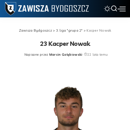
Zawisza Bydgoszcz
>
3. liga "grupa 2"
>
Kacper Nowak
23
Kacper Nowak
Napisane przez
Marcin Gołębiowski
22 lata temu
Posted
by