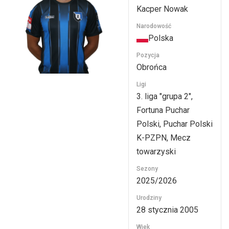
Kacper Nowak
Narodowość
Polska
Pozycja
Obrońca
Ligi
3. liga "grupa 2",
Fortuna Puchar
Polski, Puchar Polski
K-PZPN, Mecz
towarzyski
Sezony
2025/2026
Urodziny
28 stycznia 2005
Wiek