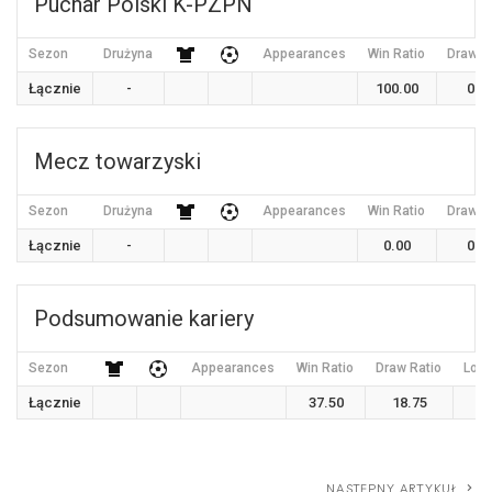
Puchar Polski K-PZPN
Sezon
Drużyna
Appearances
Win Ratio
Draw R
Łącznie
-
100.00
0.0
Mecz towarzyski
Sezon
Drużyna
Appearances
Win Ratio
Draw R
Łącznie
-
0.00
0.0
Podsumowanie kariery
Sezon
Appearances
Win Ratio
Draw Ratio
Loss
Łącznie
37.50
18.75
3
NASTĘPNY ARTYKUŁ