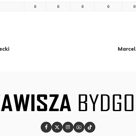
0
0
0
0
0
ecki
Marcel