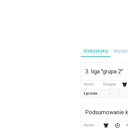
Statystyka
Wydar
3. liga "grupa 2"
Sezon
Drużyna
Łącznie
-
Podsumowanie ka
Sezon
A