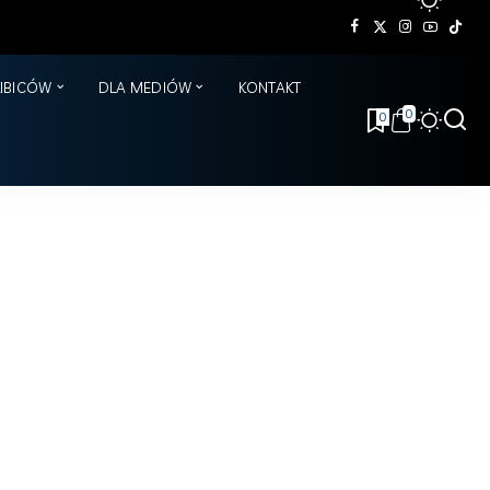
KIBICÓW
DLA MEDIÓW
KONTAKT
0
0