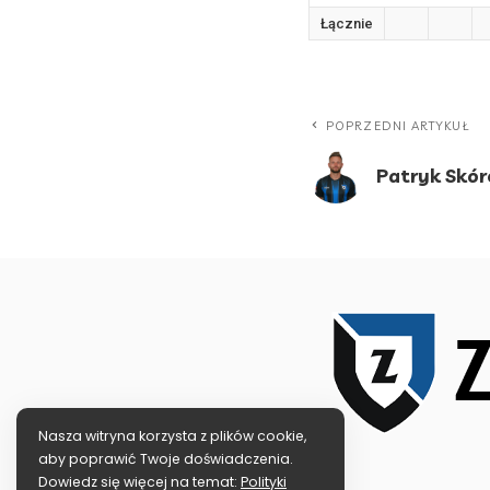
Łącznie
POPRZEDNI ARTYKUŁ
Patryk Skór
Nasza witryna korzysta z plików cookie,
aby poprawić Twoje doświadczenia.
Dowiedz się więcej na temat:
Polityki