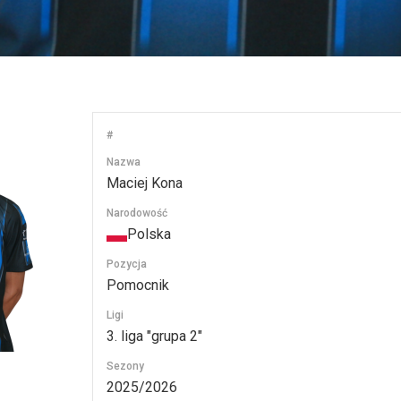
#
Nazwa
Maciej Kona
Narodowość
Polska
Pozycja
Pomocnik
Ligi
3. liga "grupa 2"
Sezony
2025/2026