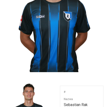
#
Nazwa
Sebastian Rak