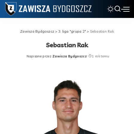
Zawisza Bydgoszcz
>
3. liga "grupa 2"
>
Sebastian Rak
Sebastian Rak
Napisane przez
Zawisza Bydgoszcz
1 rok temu
Posted
by