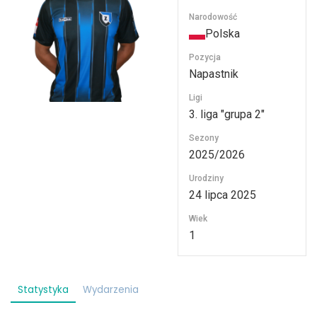
Narodowość
Polska
Pozycja
Napastnik
Ligi
3. liga "grupa 2"
Sezony
2025/2026
Urodziny
24 lipca 2025
Wiek
1
Statystyka
Wydarzenia