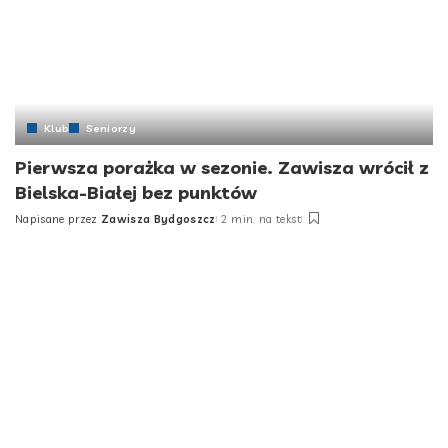
Klub
Seniorzy
Pierwsza porażka w sezonie. Zawisza wrócił z
Bielska-Białej bez punktów
Napisane przez
Zawisza Bydgoszcz
2 min. na tekst