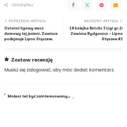
UDOSTĘPNIJ
POPRZEDNI ARTYKUŁ
NASTĘPNY ARTYKUŁ
Ostatni ligowy mecz
18 kolejka Betclic 3 Ligi gr.2:
domowy tej jesieni. Zawisza
Zawisza Bydgoszcz – Lipno
podejmuje Lipno Stęszew.
Stęszew #2
Zostaw recenzję
Musisz się
zalogować
, aby móc dodać komentarz.
Możesz też być zainteresowany…