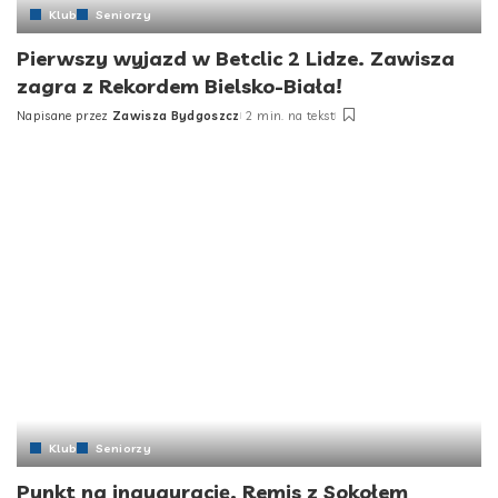
Klub
Seniorzy
Pierwszy wyjazd w Betclic 2 Lidze. Zawisza
zagra z Rekordem Bielsko-Biała!
Napisane przez
Zawisza Bydgoszcz
2 min. na tekst
Klub
Seniorzy
Punkt na inaugurację. Remis z Sokołem