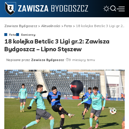
Zawisza Bydgoszcz
>
Aktualności
>
Foto
>
18 kolejka Betclic 3 Ligi gr.2: Zawisza Bydgoszcz – Lipno Stęszew
Foto
Seniorzy
18 kolejka Betclic 3 Ligi gr.2: Zawisza
Bydgoszcz – Lipno Stęszew
Napisane przez
Zawisza Bydgoszcz
9 miesięcy temu