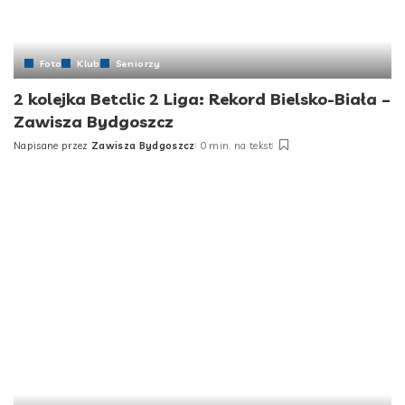
Foto
Klub
Seniorzy
2 kolejka Betclic 2 Liga: Rekord Bielsko-Biała –
Zawisza Bydgoszcz
Napisane przez
Zawisza Bydgoszcz
0 min. na tekst