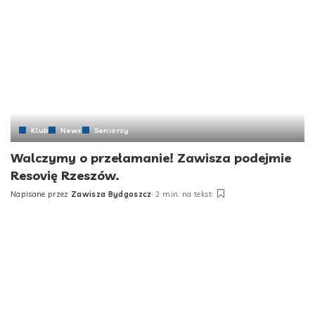
Klub
News
Seniorzy
Walczymy o przełamanie! Zawisza podejmie
Resovię Rzeszów.
Napisane przez
Zawisza Bydgoszcz
2 min. na tekst