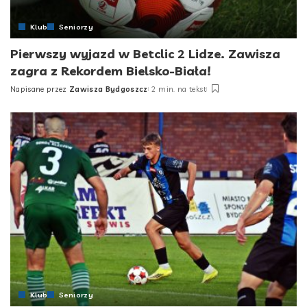
Klub
Seniorzy
Pierwszy wyjazd w Betclic 2 Lidze. Zawisza
zagra z Rekordem Bielsko-Biała!
Napisane przez
Zawisza Bydgoszcz
2 min. na tekst
Posted
by
Klub
Seniorzy