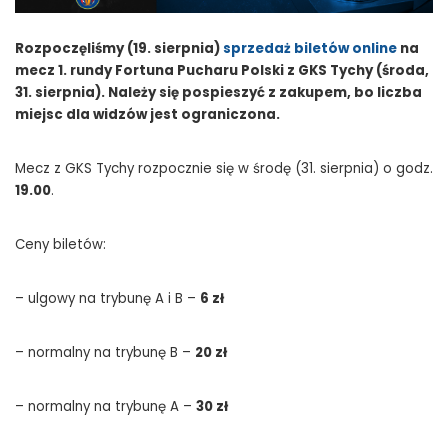
Rozpoczęliśmy (19. sierpnia)
sprzedaż biletów online
na
mecz 1. rundy Fortuna Pucharu Polski z GKS Tychy (środa,
31. sierpnia). Należy się pospieszyć z zakupem, bo liczba
miejsc dla widzów jest ograniczona.
Mecz z GKS Tychy rozpocznie się w środę (31. sierpnia) o godz.
19.00
.
Ceny biletów:
– ulgowy na trybunę A i B –
6 zł
– normalny na trybunę B –
20 zł
– normalny na trybunę A –
30 zł