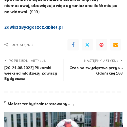
niemasowej, obowiązuje więc ograniczona ilość miejsc
na widowni.
(999).
ZawiszaBydgoszcz.abilet.pl
UDOSTĘPNIJ
POPRZEDNI ARTYKUŁ
NASTĘPNY ARTYKUŁ
[20-21.08.2022] Piłkarski
Czas na zwycięstwo przy ul.
weekend młodzieży Zawiszy
Gdańskiej 163
Bydgoszcz
Możesz też być zainteresowany…