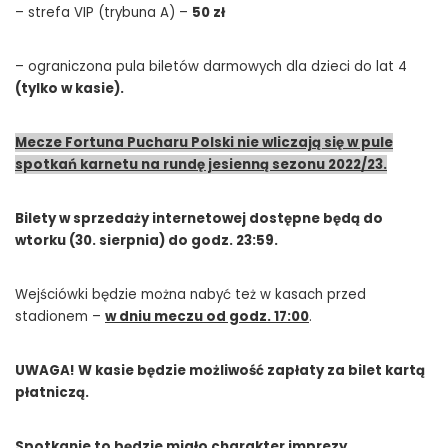
– strefa VIP (trybuna A) –
50 zł
– ograniczona pula biletów darmowych dla dzieci do lat 4
(tylko w kasie).
Mecze Fortuna Pucharu Polski nie wliczają się w pule
spotkań karnetu na rundę jesienną sezonu 2022/23.
Bilety w sprzedaży internetowej dostępne będą do
wtorku (30. sierpnia) do godz. 23:59.
Wejściówki będzie można nabyć też w kasach przed
stadionem –
w dniu meczu od godz. 17:00
.
UWAGA! W kasie będzie możliwość zapłaty za bilet kartą
płatniczą.
Spotkanie to będzie miało charakter imprezy