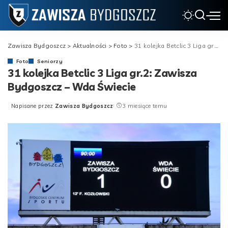
Zawisza Bydgoszcz
>
Aktualności
>
Foto
>
31 kolejka Betclic 3 Liga gr.2: Zawisza Bydgoszcz – Wda Świecie
Foto
Seniorzy
31 kolejka Betclic 3 Liga gr.2: Zawisza
Bydgoszcz – Wda Świecie
Napisane przez
Zawisza Bydgoszcz
3 miesiące temu