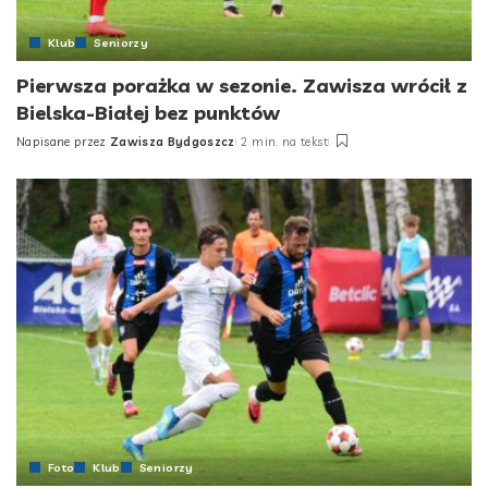
Klub
Seniorzy
Pierwsza porażka w sezonie. Zawisza wrócił z
Bielska-Białej bez punktów
Napisane przez
Zawisza Bydgoszcz
2 min. na tekst
Foto
Klub
Seniorzy