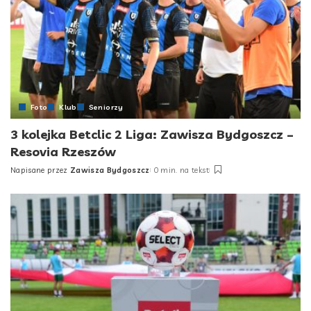
Foto
Klub
Seniorzy
3 kolejka Betclic 2 Liga: Zawisza Bydgoszcz –
Resovia Rzeszów
Napisane przez
Zawisza Bydgoszcz
0 min. na tekst