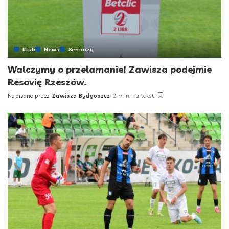
Klub
News
Seniorzy
Walczymy o przełamanie! Zawisza podejmie
Resovię Rzeszów.
Napisane przez
Zawisza Bydgoszcz
2 min. na tekst