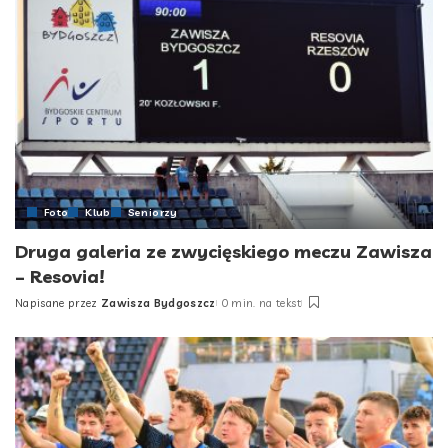
Foto
Klub
Seniorzy
Druga galeria ze zwycięskiego meczu Zawisza
– Resovia!
Napisane przez
Zawisza Bydgoszcz
0 min. na tekst