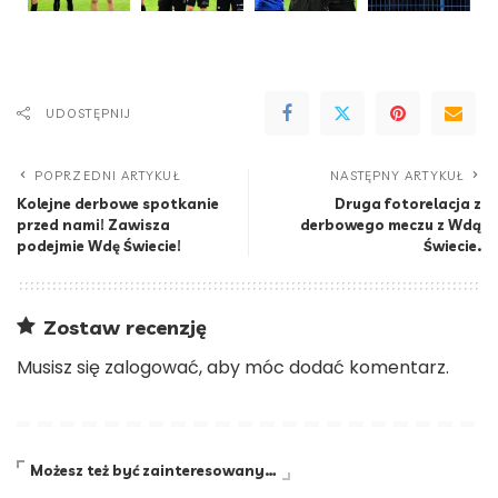
UDOSTĘPNIJ
POPRZEDNI ARTYKUŁ
NASTĘPNY ARTYKUŁ
Kolejne derbowe spotkanie
Druga fotorelacja z
przed nami! Zawisza
derbowego meczu z Wdą
podejmie Wdę Świecie!
Świecie.
Zostaw recenzję
Musisz się
zalogować
, aby móc dodać komentarz.
Możesz też być zainteresowany…