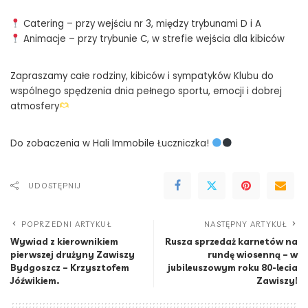
Catering – przy wejściu nr 3, między trybunami D i A
Animacje – przy trybunie C, w strefie wejścia dla kibiców
Zapraszamy całe rodziny, kibiców i sympatyków Klubu do
wspólnego spędzenia dnia pełnego sportu, emocji i dobrej
atmosfery
Do zobaczenia w Hali Immobile Łuczniczka!
UDOSTĘPNIJ
POPRZEDNI ARTYKUŁ
NASTĘPNY ARTYKUŁ
Wywiad z kierownikiem
Rusza sprzedaż karnetów na
pierwszej drużyny Zawiszy
rundę wiosenną – w
Bydgoszcz – Krzysztofem
jubileuszowym roku 80-lecia
Jóźwikiem.
Zawiszy!