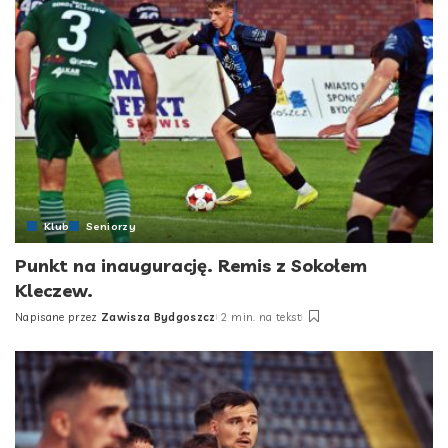
Klub
Seniorzy
Punkt na inaugurację. Remis z Sokołem
Kleczew.
Napisane przez
Zawisza Bydgoszcz
2 min. na tekst
Posted
by