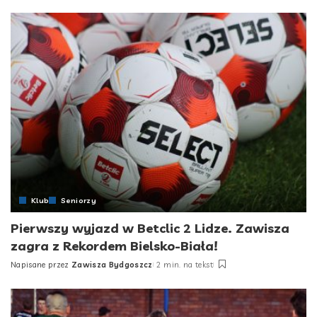
by
Klub
Seniorzy
Pierwszy wyjazd w Betclic 2 Lidze. Zawisza
zagra z Rekordem Bielsko-Biała!
Napisane przez
Zawisza Bydgoszcz
2 min. na tekst
Posted
by