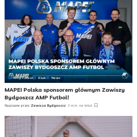
Amp Futbol
Klub
News
MAPEI Polska sponsorem głównym Zawiszy
Bydgoszcz AMP Futbol!
Napisane przez
Zawisza Bydgoszcz
3 min. na tekst
Posted
by