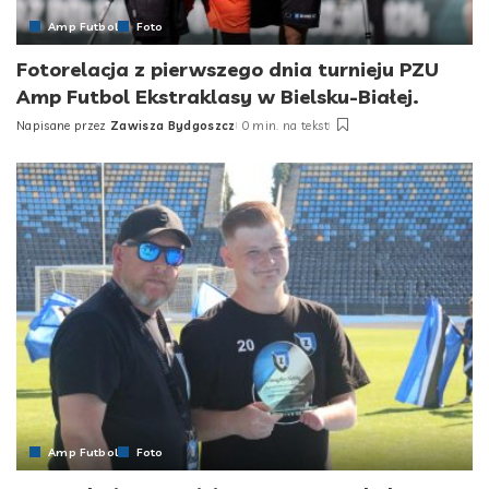
Amp Futbol
Foto
Fotorelacja z pierwszego dnia turnieju PZU
Amp Futbol Ekstraklasy w Bielsku-Białej.
Napisane przez
Zawisza Bydgoszcz
0 min. na tekst
Posted
by
Amp Futbol
Foto