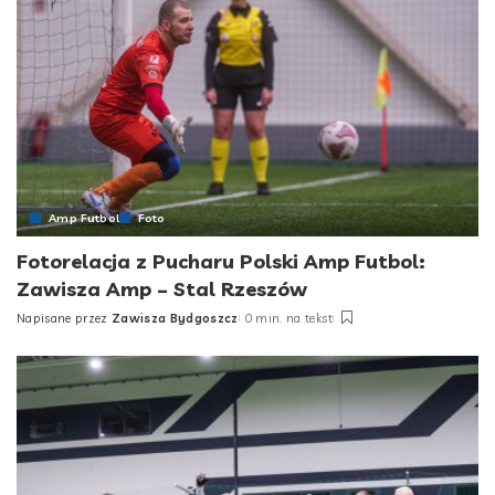
Amp Futbol
Foto
Fotorelacja z Pucharu Polski Amp Futbol:
Zawisza Amp – Stal Rzeszów
Napisane przez
Zawisza Bydgoszcz
0 min. na tekst
Posted
by