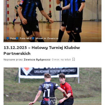
Foto
Foto MIZ
Made in Zawisza
13.12.2025 – Halowy Turniej Klubów
Partnerskich
Napisane przez
Zawisza Bydgoszcz
0 min. na tekst
Posted
by