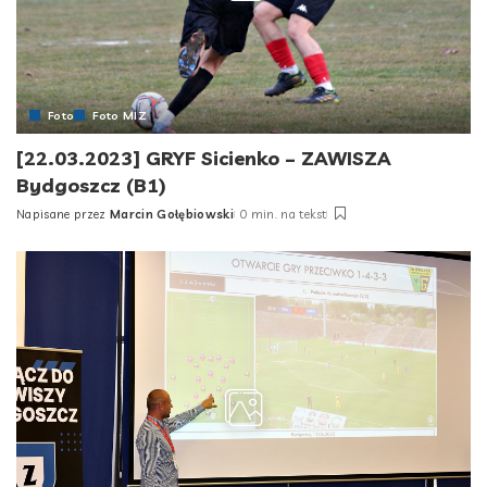
Foto
Foto MIZ
[22.03.2023] GRYF Sicienko – ZAWISZA
Bydgoszcz (B1)
Napisane przez
Marcin Gołębiowski
0 min. na tekst
Posted
by