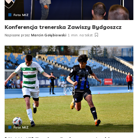
Foto MIZ
Konferencja trenerska Zawiszy Bydgoszcz
Napisane przez
Marcin Gołębiowski
1 min. na tekst
Posted
by
Foto MIZ