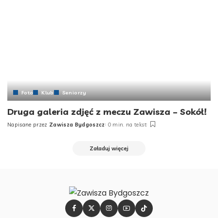
Foto
Klub
Seniorzy
Druga galeria zdjęć z meczu Zawisza – Sokół!
Napisane przez
Zawisza Bydgoszcz
0 min. na tekst
Załaduj więcej