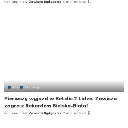
Napisane przez
Zawisza Bydgoszcz
0 min. na tekst
Klub
Seniorzy
Pierwszy wyjazd w Betclic 2 Lidze. Zawisza
zagra z Rekordem Bielsko-Biała!
Napisane przez
Zawisza Bydgoszcz
2 min. na tekst