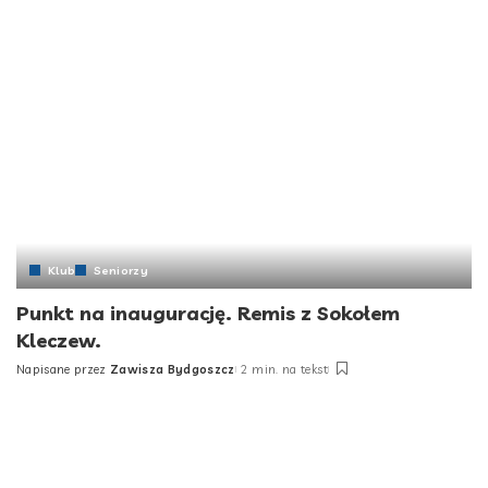
Klub
Seniorzy
Punkt na inaugurację. Remis z Sokołem
Kleczew.
Napisane przez
Zawisza Bydgoszcz
2 min. na tekst