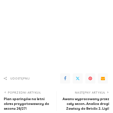
UDOSTĘPNIJ
POPRZEDNI ARTYKUŁ
NASTĘPNY ARTYKUŁ
Plan sparingów na letni
Awans wypracowany przez
okres przygotowawczy do
cały sezon. Analiza drogi
sezonu 26/27!
Zawiszy do Betclic 2. Ligi!