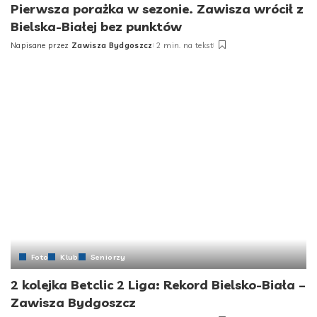
Pierwsza porażka w sezonie. Zawisza wrócił z
Bielska-Białej bez punktów
Napisane przez
Zawisza Bydgoszcz
2 min. na tekst
Foto
Klub
Seniorzy
2 kolejka Betclic 2 Liga: Rekord Bielsko-Biała –
Zawisza Bydgoszcz