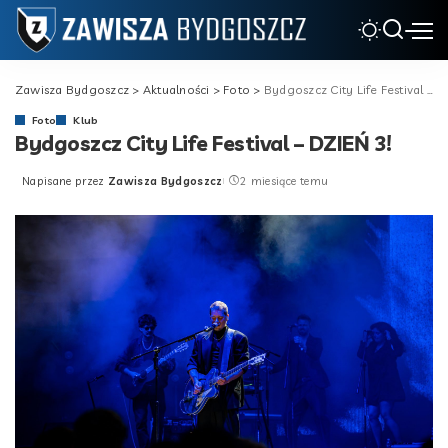
Zawisza Bydgoszcz
>
Aktualności
>
Foto
>
Bydgoszcz City Life Festival – DZIEŃ 3!
Foto
Klub
Bydgoszcz City Life Festival – DZIEŃ 3!
Napisane przez
Zawisza Bydgoszcz
2 miesiące temu