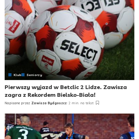
Klub
Seniorzy
Pierwszy wyjazd w Betclic 2 Lidze. Zawisza
zagra z Rekordem Bielsko-Biała!
Napisane przez
Zawisza Bydgoszcz
2 min. na tekst
Posted
by