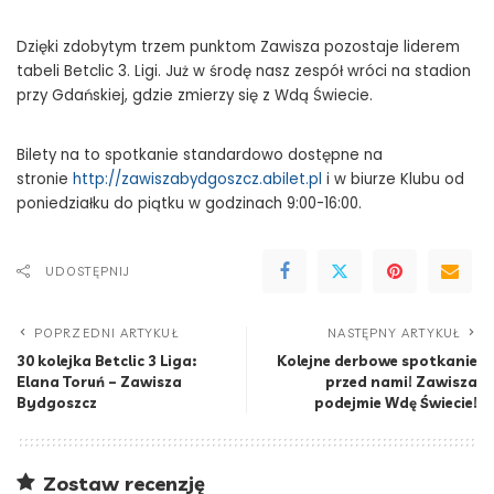
Dzięki zdobytym trzem punktom Zawisza pozostaje liderem
tabeli Betclic 3. Ligi. Już w środę nasz zespół wróci na stadion
przy Gdańskiej, gdzie zmierzy się z Wdą Świecie.
Bilety na to spotkanie standardowo dostępne na
stronie
http://zawiszabydgoszcz.abilet.pl
i w biurze Klubu od
poniedziałku do piątku w godzinach 9:00-16:00.
UDOSTĘPNIJ
POPRZEDNI ARTYKUŁ
NASTĘPNY ARTYKUŁ
30 kolejka Betclic 3 Liga:
Kolejne derbowe spotkanie
Elana Toruń – Zawisza
przed nami! Zawisza
Bydgoszcz
podejmie Wdę Świecie!
Zostaw recenzję