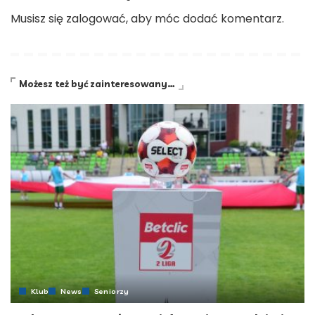
Musisz się
zalogować
, aby móc dodać komentarz.
Możesz też być zainteresowany…
Klub
News
Seniorzy