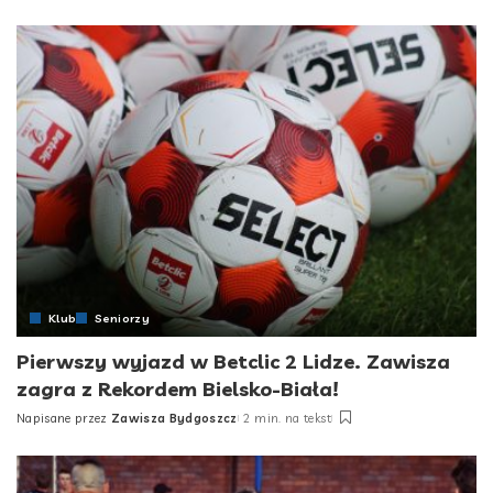
by
Klub
Seniorzy
Pierwszy wyjazd w Betclic 2 Lidze. Zawisza
zagra z Rekordem Bielsko-Biała!
Napisane przez
Zawisza Bydgoszcz
2 min. na tekst
Posted
by