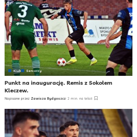
Klub
Seniorzy
Punkt na inaugurację. Remis z Sokołem
Kleczew.
Napisane przez
Zawisza Bydgoszcz
2 min. na tekst
Posted
by