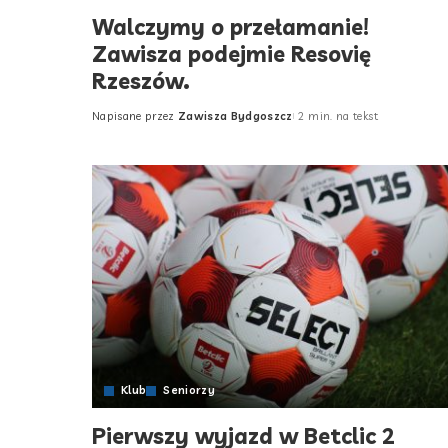
Walczymy o przełamanie!
Zawisza podejmie Resovię
Rzeszów.
Napisane przez
Zawisza Bydgoszcz
2 min. na tekst
Posted
by
Klub
Seniorzy
Pierwszy wyjazd w Betclic 2