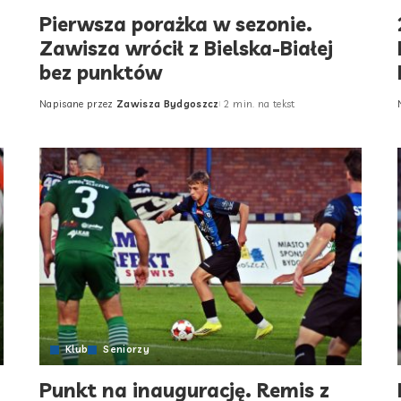
Pierwsza porażka w sezonie.
Zawisza wrócił z Bielska-Białej
bez punktów
Napisane przez
Zawisza Bydgoszcz
2 min. na tekst
Posted
by
Klub
Seniorzy
Punkt na inaugurację. Remis z