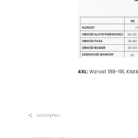
4XL:
Wzrost 188-191, Klat
UDOSTĘPNIJ