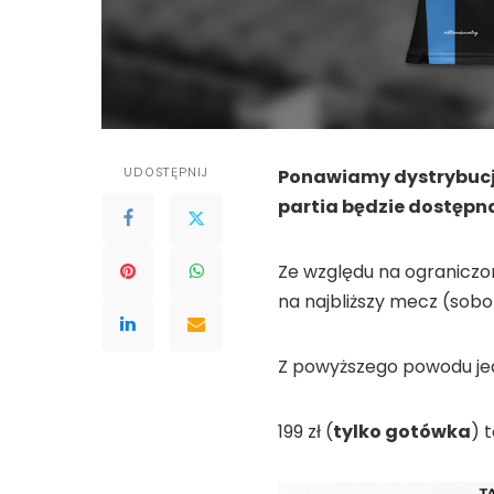
UDOSTĘPNIJ
Ponawiamy dystrybucję
partia będzie dostępna 
Ze względu na ograniczon
na najbliższy mecz (sobo
Z powyższego powodu jed
199 zł (
tylko gotówka
) 