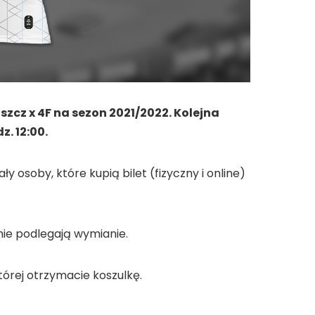
z x 4F na sezon 2021/2022. Kolejna
z. 12:00.
osoby, które kupią bilet (fizyczny i online)
nie podlegają wymianie.
tórej otrzymacie koszulkę.