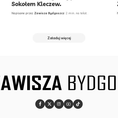
Sokołem Kleczew.
Napisane przez
Zawisza Bydgoszcz
2 min. na tekst
Posted
by
Załaduj więcej