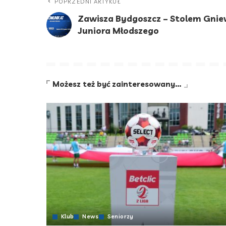
POPRZEDNI ARTYKUŁ
Zawisza Bydgoszcz – Stolem Gniew
Juniora Młodszego
Możesz też być zainteresowany…
Klub
News
Seniorzy