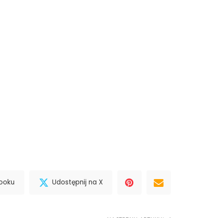
booku
Udostępnij na X