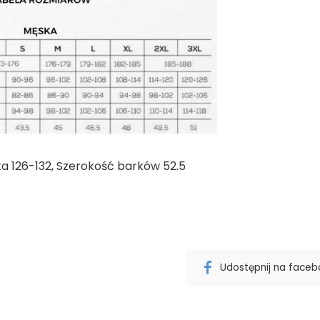
ka 126-132, Szerokość barków 52.5
Udostępnij na face