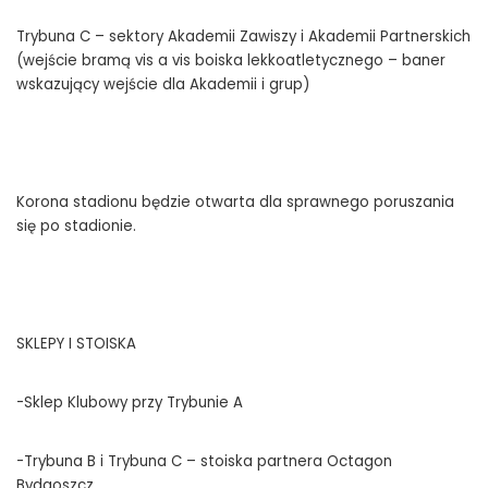
Trybuna C – sektory Akademii Zawiszy i Akademii Partnerskich
(wejście bramą vis a vis boiska lekkoatletycznego – baner
wskazujący wejście dla Akademii i grup)
Korona stadionu będzie otwarta dla sprawnego poruszania
się po stadionie.
SKLEPY I STOISKA
-Sklep Klubowy przy Trybunie A
-Trybuna B i Trybuna C – stoiska partnera Octagon
Bydgoszcz