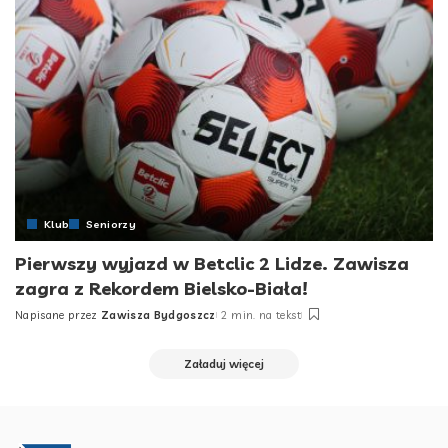
Klub
Seniorzy
Pierwszy wyjazd w Betclic 2 Lidze. Zawisza
zagra z Rekordem Bielsko-Biała!
Napisane przez
Zawisza Bydgoszcz
2 min. na tekst
Posted
by
Załaduj więcej