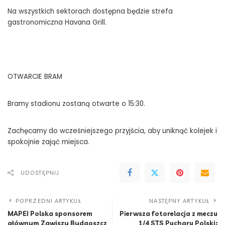
Na wszystkich sektorach dostępna będzie strefa
gastronomiczna Havana Grill.
OTWARCIE BRAM
Bramy stadionu zostaną otwarte o 15:30.
Zachęcamy do wcześniejszego przyjścia, aby uniknąć kolejek i
spokojnie zająć miejsca.
UDOSTĘPNIJ
POPRZEDNI ARTYKUŁ
NASTĘPNY ARTYKUŁ
MAPEI Polska sponsorem
Pierwsza fotorelacja z meczu
głównym Zawiszy Bydgoszcz
1/4 STS Pucharu Polski: