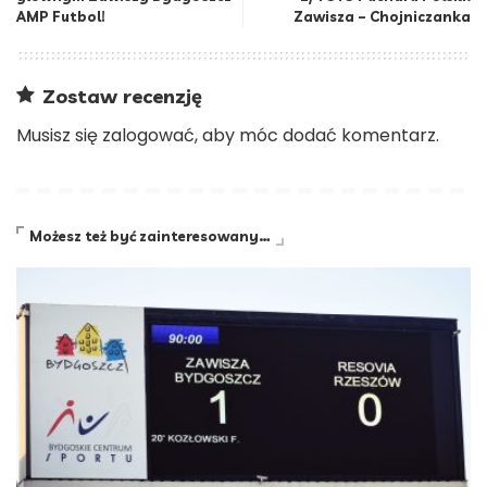
AMP Futbol!
Zawisza – Chojniczanka
Zostaw recenzję
Musisz się
zalogować
, aby móc dodać komentarz.
Możesz też być zainteresowany…