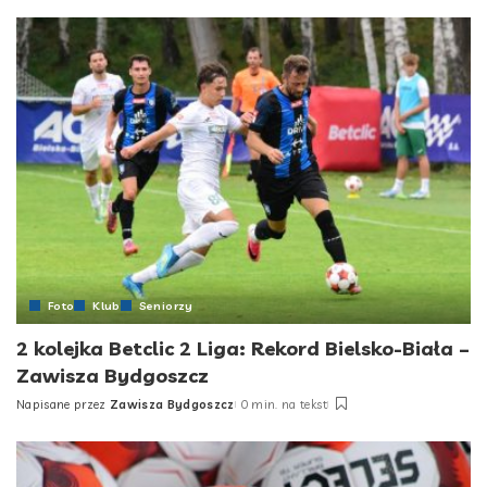
by
Foto
Klub
Seniorzy
2 kolejka Betclic 2 Liga: Rekord Bielsko-Biała –
Zawisza Bydgoszcz
Napisane przez
Zawisza Bydgoszcz
0 min. na tekst
Posted
by