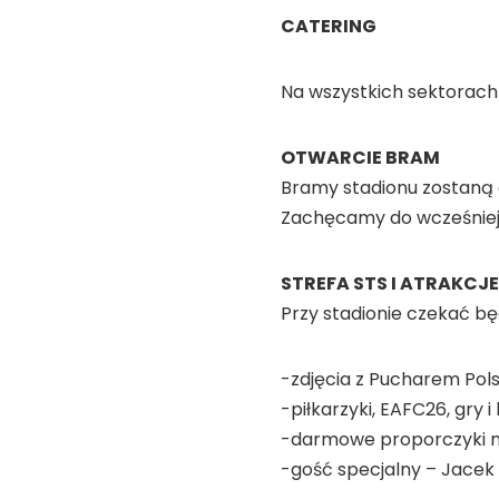
CATERING
Na wszystkich sektorach
OTWARCIE BRAM
Bramy stadionu zostaną 
Zachęcamy do wcześniejsz
STREFA STS I ATRAKC
Przy stadionie czekać bę
-zdjęcia z Pucharem Pols
-piłkarzyki, EAFC26, gry 
-darmowe proporczyki
-gość specjalny – Jacek 