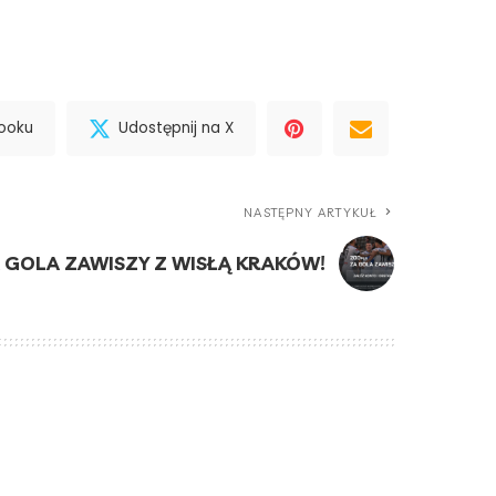
booku
Udostępnij na X
NASTĘPNY ARTYKUŁ
A GOLA ZAWISZY Z WISŁĄ KRAKÓW!