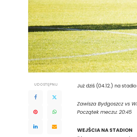
UDOSTĘPNIJ
Już dziś (04.12.) na stad
Zawisza Bydgoszcz vs W
Początek meczu: 20:45
WEJŚCIA NA STADION