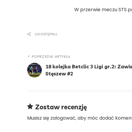
W przerwie meczu STS pr
UDOSTĘPNIJ
POPRZEDNI ARTYKUŁ
18 kolejka Betclic 3 Ligi gr.2: Zaw
Stęszew #2
Zostaw recenzję
Musisz się
zalogować
, aby móc dodać koment