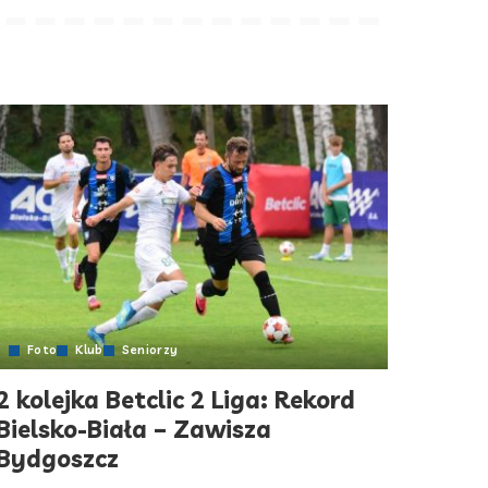
Foto
Klub
Seniorzy
2 kolejka Betclic 2 Liga: Rekord
Bielsko-Biała – Zawisza
Bydgoszcz