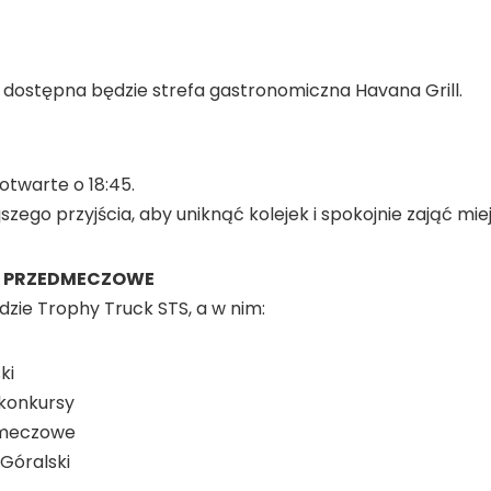
 dostępna będzie strefa gastronomiczna Havana Grill.
otwarte o 18:45.
ego przyjścia, aby uniknąć kolejek i spokojnie zająć mie
JE PRZEDMECZOWE
dzie Trophy Truck STS, a w nim:
ki
i konkursy
 meczowe
Góralski