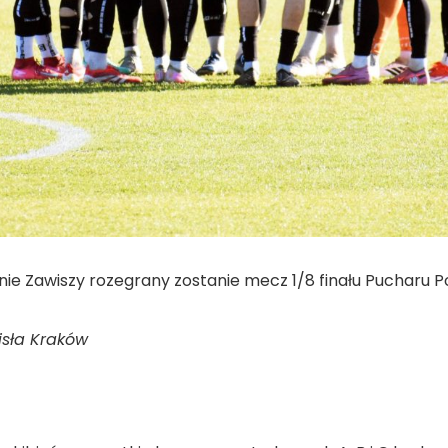
ionie Zawiszy rozegrany zostanie mecz 1/8 finału Pucharu Po
isła Kraków