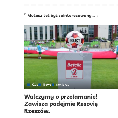
Możesz też być zainteresowany…
Klub
News
Seniorzy
Walczymy o przełamanie!
Zawisza podejmie Resovię
Rzeszów.