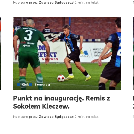
Napisane przez
Zawisza Bydgoszcz
2 min. na tekst
Posted
by
Klub
Seniorzy
Punkt na inaugurację. Remis z
Sokołem Kleczew.
Napisane przez
Zawisza Bydgoszcz
2 min. na tekst
Posted
by