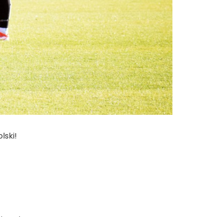
lski!