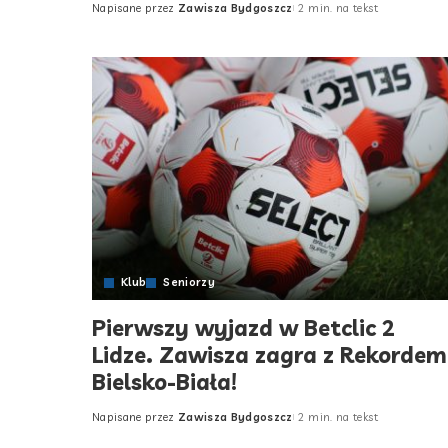
Napisane przez
Zawisza Bydgoszcz
2 min. na tekst
Posted
by
Klub
Seniorzy
Pierwszy wyjazd w Betclic 2
Lidze. Zawisza zagra z Rekordem
Bielsko-Biała!
Napisane przez
Zawisza Bydgoszcz
2 min. na tekst
Posted
by