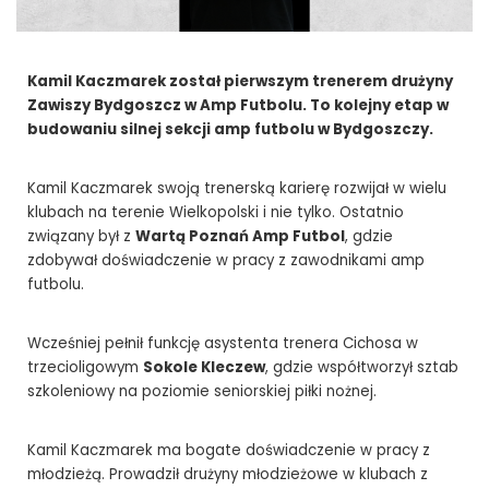
Kamil Kaczmarek został pierwszym trenerem drużyny
Zawiszy Bydgoszcz w Amp Futbolu. To kolejny etap w
budowaniu silnej sekcji amp futbolu w Bydgoszczy.
Kamil Kaczmarek swoją trenerską karierę rozwijał w wielu
klubach na terenie Wielkopolski i nie tylko. Ostatnio
związany był z
Wartą Poznań Amp Futbol
, gdzie
zdobywał doświadczenie w pracy z zawodnikami amp
futbolu.
Wcześniej pełnił funkcję asystenta trenera Cichosa w
trzecioligowym
Sokole Kleczew
, gdzie współtworzył sztab
szkoleniowy na poziomie seniorskiej piłki nożnej.
Kamil Kaczmarek ma bogate doświadczenie w pracy z
młodzieżą. Prowadził drużyny młodzieżowe w klubach z