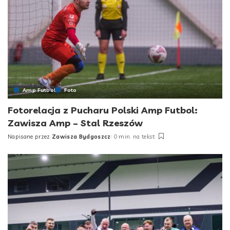
Amp Futbol
Foto
Fotorelacja z Pucharu Polski Amp Futbol:
Zawisza Amp – Stal Rzeszów
Napisane przez
Zawisza Bydgoszcz
0 min. na tekst