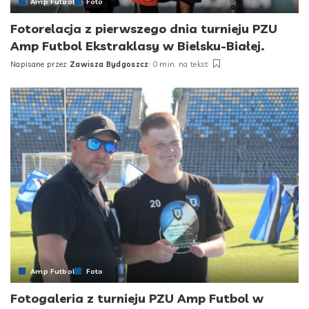
Amp Futbol
Foto
Fotorelacja z pierwszego dnia turnieju PZU
Amp Futbol Ekstraklasy w Bielsku-Białej.
Napisane przez
Zawisza Bydgoszcz
0 min. na tekst
Amp Futbol
Foto
Fotogaleria z turnieju PZU Amp Futbol w