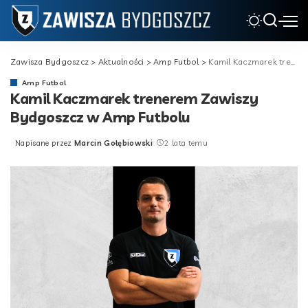
Zawisza Bydgoszcz
>
Aktualności
>
Amp Futbol
>
Kamil Kaczmarek trenerem Zawiszy Bydgoszcz w Amp Futbolu
Amp Futbol
Kamil Kaczmarek trenerem Zawiszy
Bydgoszcz w Amp Futbolu
Napisane przez
Marcin Gołębiowski
2 lata temu