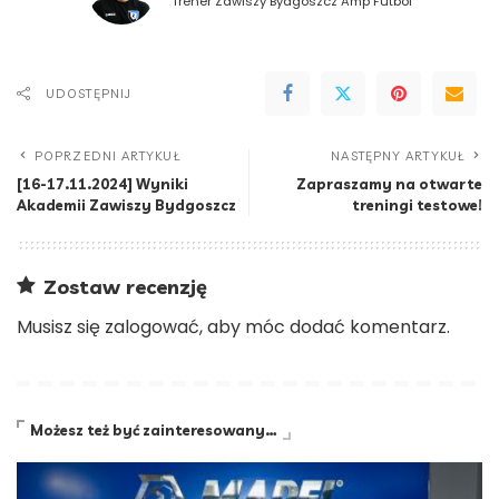
Trener Zawiszy Bydgoszcz Amp Futbol
UDOSTĘPNIJ
POPRZEDNI ARTYKUŁ
NASTĘPNY ARTYKUŁ
[16-17.11.2024] Wyniki
Zapraszamy na otwarte
Akademii Zawiszy Bydgoszcz
treningi testowe!
Zostaw recenzję
Musisz się
zalogować
, aby móc dodać komentarz.
Możesz też być zainteresowany…