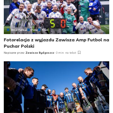
Amp Futbol
Foto
Klub
Fotorelacja z wyjazdu Zawisza Amp Futbol na
Puchar Polski
Napisane przez
Zawisza Bydgoszcz
0 min. na tekst