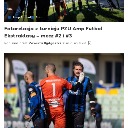
Amp Futbol
Foto
Fotorelacja z turnieju PZU Amp Futbol
Ekstraklasy – mecz #2 i #3
Napisane przez
Zawisza Bydgoszcz
0 min. na tekst