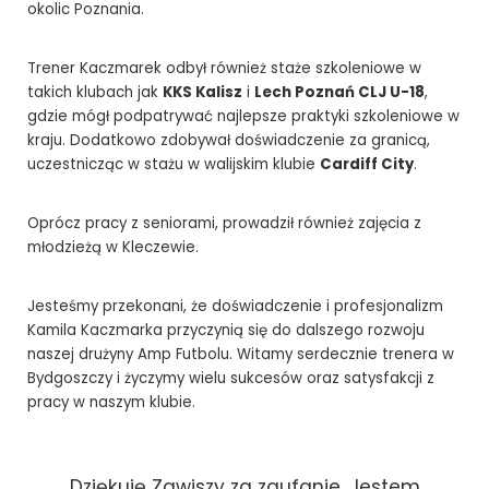
okolic Poznania.
Trener Kaczmarek odbył również staże szkoleniowe w
takich klubach jak
KKS Kalisz
i
Lech Poznań CLJ U-18
,
gdzie mógł podpatrywać najlepsze praktyki szkoleniowe w
kraju. Dodatkowo zdobywał doświadczenie za granicą,
uczestnicząc w stażu w walijskim klubie
Cardiff City
.
Oprócz pracy z seniorami, prowadził również zajęcia z
młodzieżą w Kleczewie.
Jesteśmy przekonani, że doświadczenie i profesjonalizm
Kamila Kaczmarka przyczynią się do dalszego rozwoju
naszej drużyny Amp Futbolu. Witamy serdecznie trenera w
Bydgoszczy i życzymy wielu sukcesów oraz satysfakcji z
pracy w naszym klubie.
Dziękuję Zawiszy za zaufanie. Jestem