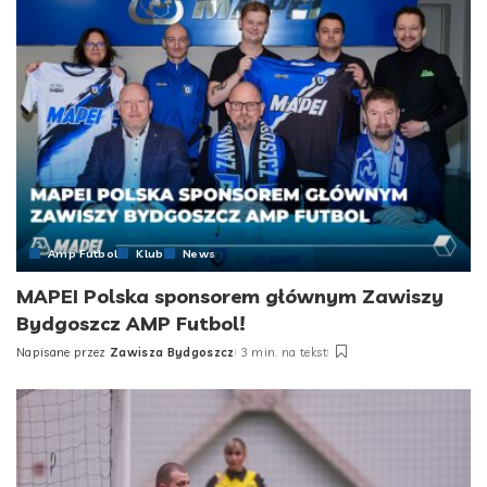
Amp Futbol
Klub
News
MAPEI Polska sponsorem głównym Zawiszy
Bydgoszcz AMP Futbol!
Napisane przez
Zawisza Bydgoszcz
3 min. na tekst